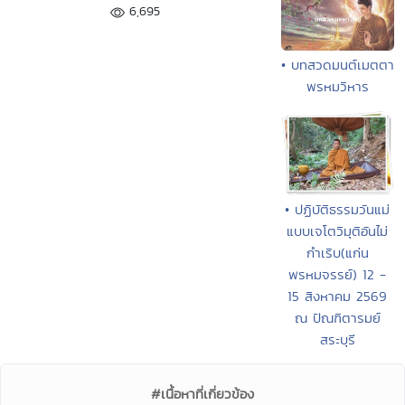
6,695
• บทสวดมนต์เมตตา
พรหมวิหาร
• ปฏิบัติธรรมวันแม่
แบบเจโตวิมุติอันไม่
กำเริบ(แก่น
พรหมจรรย์) 12 -
15 สิงหาคม 2569
ณ ปัณฑิตารมย์
สระบุรี
#เนื้อหาที่เกี่ยวข้อง