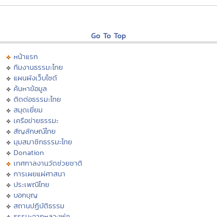
Go To Top
หน้าแรก
ทีมงานธรรมะไทย
แผนผังเว็บไซต์
ค้นหาข้อมูล
ติดต่อธรรมะไทย
สมุดเยี่ยม
เครือข่ายธรรมะ
สัญลักษณ์ไทย
มุมสมาชิกธรรมะไทย
Donation
เทศกาลงานวัดช่วยชาติ
การเผยแผ่ศาสนา
ประเพณีไทย
บอกบุญ
สถานปฏิบัติธรรม
ธรรมะจากหลวงพ่อ