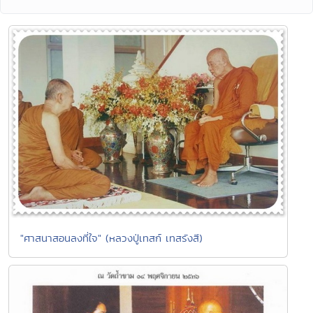
"ศาสนาสอนลงที่ใจ" (หลวงปู่เทสก์ เทสรังสี)