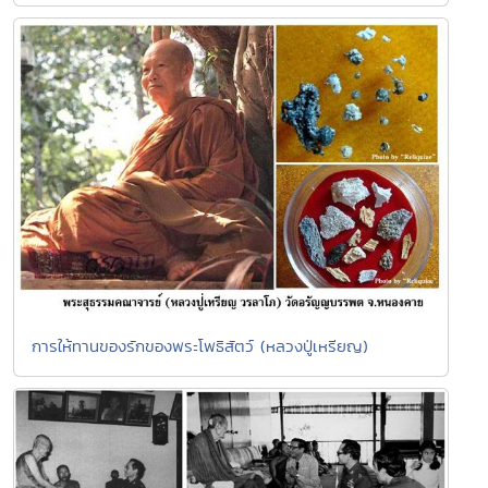
การให้ทานของรักของพระโพธิสัตว์ (หลวงปู่เหรียญ)