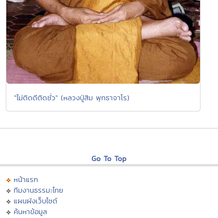
"ไม่ติดดีติดชั่ว" (หลวงปู่สิม พุทธาจาโร)
Go To Top
หน้าแรก
ทีมงานธรรมะไทย
แผนผังเว็บไซต์
ค้นหาข้อมูล