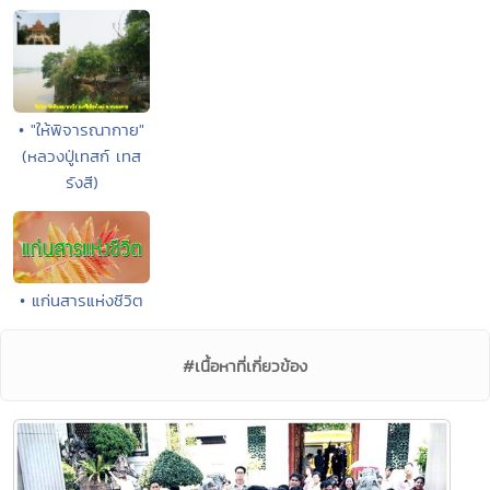
• "ให้พิจารณากาย"
(หลวงปู่เทสก์ เทส
รังสี)
• แก่นสารแห่งชีวิต
#เนื้อหาที่เกี่ยวข้อง