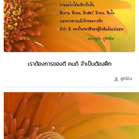
เราต้องการของดี คนดี จำเป็นต้องฝึก
ลูกโป่ง