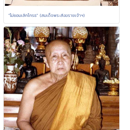
"ไม่ยอมเลิกโกรธ" (สมเด็จพระสังฆราชเจ้าฯ)