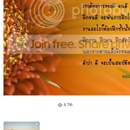
6,716