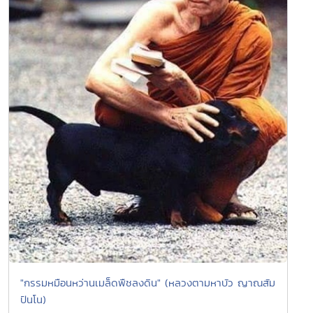
"กรรมหมือนหว่านเมล็ดพืชลงดิน" (หลวงตามหาบัว ญาณสัม
ปันโน)