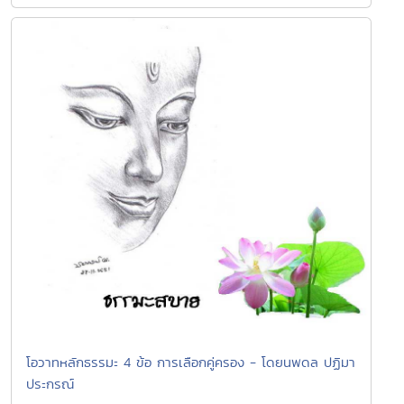
โอวาทหลักธรรมะ 4 ข้อ การเลือกคู่ครอง - โดยนพดล ปฏิมา
ประกรณ์