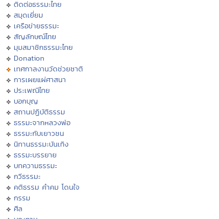
ติดต่อธรรมะไทย
สมุดเยี่ยม
เครือข่ายธรรมะ
สัญลักษณ์ไทย
มุมสมาชิกธรรมะไทย
Donation
เทศกาลงานวัดช่วยชาติ
การเผยแผ่ศาสนา
ประเพณีไทย
บอกบุญ
สถานปฏิบัติธรรม
ธรรมะจากหลวงพ่อ
ธรรมะกับเยาวชน
นิทานธรรมะบันเทิง
ธรรมะบรรยาย
บทความธรรมะ
กวีธรรมะ
คติธรรม คำคม โดนใจ
กรรม
ศีล