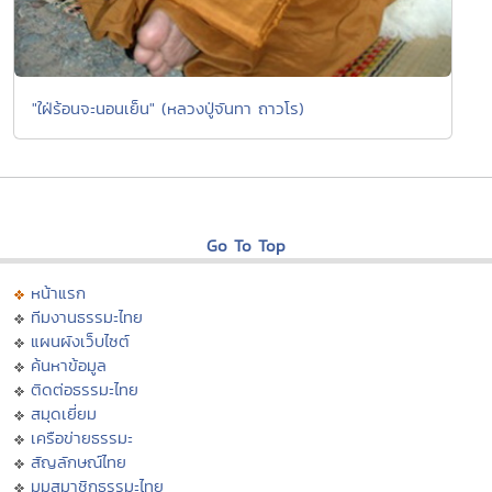
"ใฝ่ร้อนจะนอนเย็น" (หลวงปู่จันทา ถาวโร)
Go To Top
หน้าแรก
ทีมงานธรรมะไทย
แผนผังเว็บไซต์
ค้นหาข้อมูล
ติดต่อธรรมะไทย
สมุดเยี่ยม
เครือข่ายธรรมะ
สัญลักษณ์ไทย
มุมสมาชิกธรรมะไทย