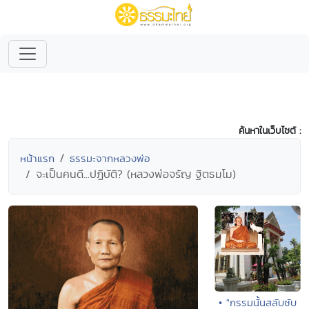
ค้นหาในเว็บไซต์ :
หน้าแรก
ธรรมะจากหลวงพ่อ
จะเป็นคนดี...ปฏิบัติ? (หลวงพ่อจรัญ ฐิตธมฺโม)
• "กรรมนั้นสลับซับ