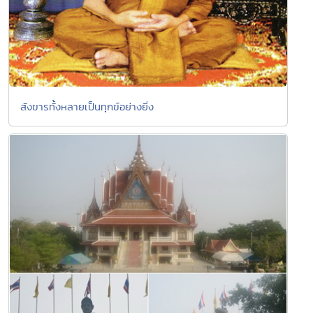
สังขารทั้งหลายเป็นทุกข์อย่างยิ่ง