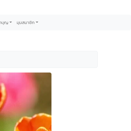
กบุญ
มุมสมาชิก