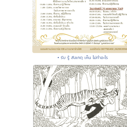
• รับ รู้ สังเกตุ เห็น ไม่ทำอะไร