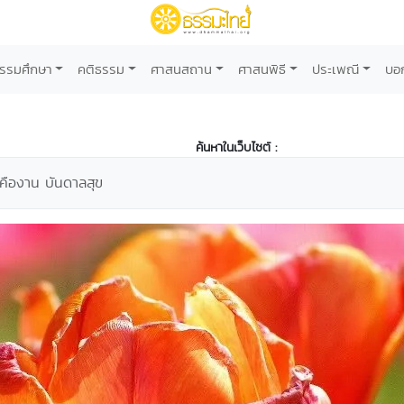
รรมศึกษา
คติธรรม
ศาสนสถาน
ศาสนพิธี
ประเพณี
บอ
ค้นหาในเว็บไซต์ :
ิตคืองาน บันดาลสุข