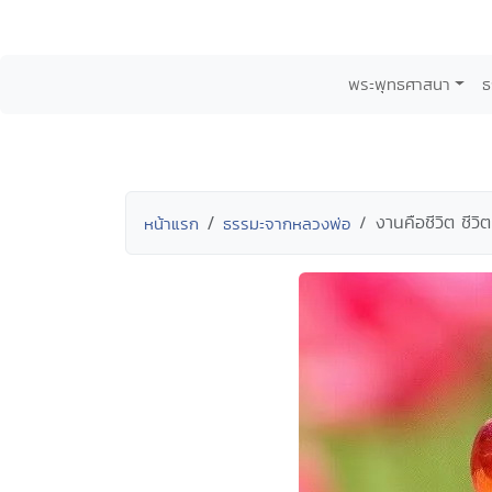
พระพุทธศาสนา
ธ
งานคือชีวิต ชีว
หน้าแรก
ธรรมะจากหลวงพ่อ