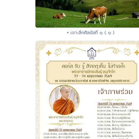
• เจาะลึกศีลข้อที่ ๑ ( ๑ )