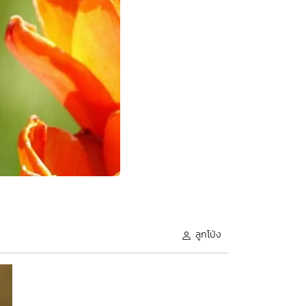
ลูกโป่ง