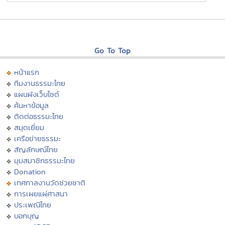
Go To Top
หน้าแรก
ทีมงานธรรมะไทย
แผนผังเว็บไซต์
ค้นหาข้อมูล
ติดต่อธรรมะไทย
สมุดเยี่ยม
เครือข่ายธรรมะ
สัญลักษณ์ไทย
มุมสมาชิกธรรมะไทย
Donation
เทศกาลงานวัดช่วยชาติ
การเผยแผ่ศาสนา
ประเพณีไทย
บอกบุญ