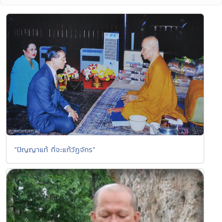
"ปัญญาแท้ ที่จะแก้วัฏจักร"