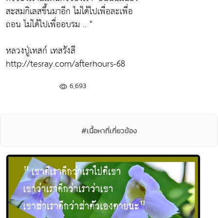
สะสมกิเลสขึ้นมาอีก ไม่ได้ไปเพื่อละเพื่อ
ถอน ไม่ได้ไปเพื่ออบรม .. "
หลวงปู่เทสก์ เทสรังสี
http://tesray.com/afterhours-68
6,693
#เนื้อหาที่เกี่ยวข้อง