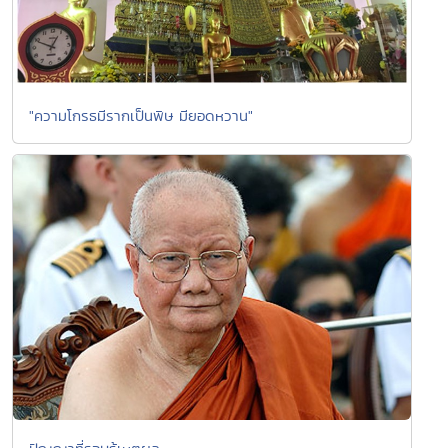
"ความโกรธมีรากเป็นพิษ มียอดหวาน"