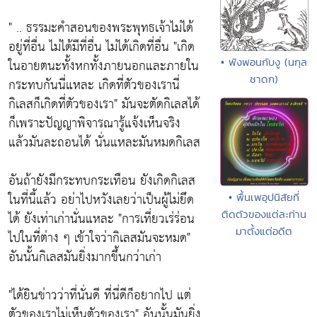
" .. ธรรมะคำสอนของพระพุทธเจ้าไม่ได้
อยู่ที่อื่น ไม่ได้มีที่อื่น ไม่ได้เกิดที่อื่น
"เกิด
• พังพอนกับงู (นกุล
ในอายตนะทั้งหกทั้งภายนอกและภายใน
ชาดก)
กระทบกันนี่แหละ เกิดที่ตัวของเรานี่
กิเลสก็เกิดที่ตัวของเรา"
มันจะตัดกิเลสได้
ก็เพราะปัญญาพิจารณารู้แจ้งเห็นจริง
แล้วมันละถอนได้ นั่นแหละมันหมดกิเลส
อันถ้ายังมีกระทบกระเทือน ยังเกิดกิเลส
ในที่นี้แล้ว อย่าไปหวังเลยว่าเป็นผู้ไม่ยึด
• พื้นเพอุปนิสัยที่
ติดตัวของแต่ละท่าน
ได้ ยังเท่าเก่านั่นแหละ
"การเที่ยวเร่ร่อน
มาตั้งแต่อดีต
ไปในที่ต่าง ๆ เข้าใจว่ากิเลสมันจะหมด"
อันนั้นกิเลสมันยิ่งมากขึ้นกว่าเก่า
"ได้ยินข่าวว่าที่นั่นดี ที่นี่ดีก็อยากไป แต่
ตัวของเราไม่เห็นตัวของเรา"
อันนั้นมันยิ่ง