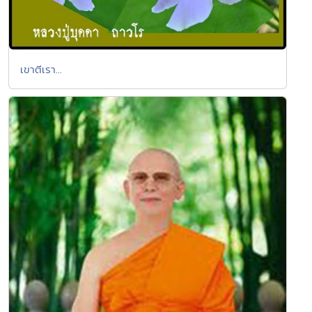
เขาตีเรา...