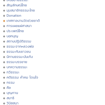
สัญลักษณ์ไทย
มุมสมาชิกธรรมะไทย
Donation
เทศกาลงานวัดช่วยชาติ
การเผยแผ่ศาสนา
ประเพณีไทย
บอกบุญ
สถานปฏิบัติธรรม
ธรรมะจากหลวงพ่อ
ธรรมะกับเยาวชน
นิทานธรรมะบันเทิง
ธรรมะบรรยาย
บทความธรรมะ
กวีธรรมะ
คติธรรม คำคม โดนใจ
กรรม
ศีล
บุญทาน
สมาธิ
วิปัสสนา