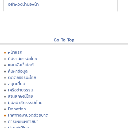
อย่าหวังน้ำบ่อหน้า
Go To Top
หน้าแรก
ทีมงานธรรมะไทย
แผนผังเว็บไซต์
ค้นหาข้อมูล
ติดต่อธรรมะไทย
สมุดเยี่ยม
เครือข่ายธรรมะ
สัญลักษณ์ไทย
มุมสมาชิกธรรมะไทย
Donation
เทศกาลงานวัดช่วยชาติ
การเผยแผ่ศาสนา
ประเพณีไทย