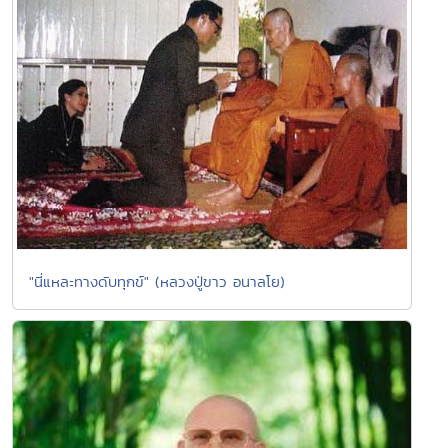
"นี่แหละทางดับทุกข์" (หลวงปู่ขาว อนาลโย)