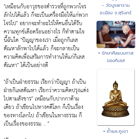
"เหมือนกับอาวุธของตำรวจที่ถูกพวกโจร
- วัดบูรพาราม
อ.เมือง จ.สุรินทร์
ลักไปได้แล้ว ก็จะเป็นเครื่องมือให้แก่พวก
โจรไป"
อยากจะทำอะไรให้คนอื่นได้รับ
ความทุกข์เดือดร้อนอย่างไร ก็ทำตามใจ
นี้ฉันใด
"ปัญญาของเรา เมื่อถูกกิเลส
ตัณหาลักพาไปได้แล้ว ก็จะกลายเป็น
• รักษาศีลแบบทาส
ความคิดเพื่อเสริมการทำงานให้แก่กิเลส
ของกิเลส
ตัณหา"
ได้เป็นอย่างดี
"ถ้าเป็นฝ่ายธรรม เรียกว่าปัญญา ถ้าเป็น
ฝ่ายกิเลสตัณหา เรียกว่าความคิดปรุงแต่ง
ไปตามสังขาร"
เหมือนกับปากกาด้าม
เดียว ถ้าเขียนไปทางคดีโลก ก็เป็นเรื่อง
ของทางโลกไป ถ้าเขียนในทางธรรม ก็
เป็นเรื่องของธรรม .. "
• ถ้ำและภูเขา