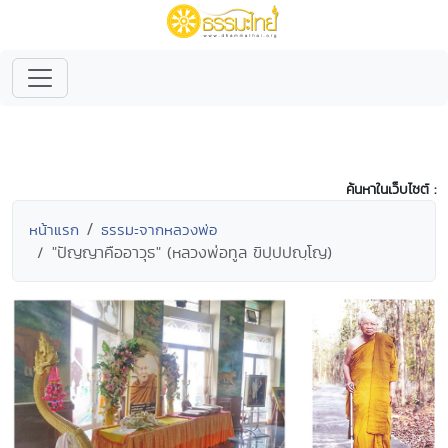
ค้นหาในเว็บไซต์ :
หน้าแรก
ธรรมะจากหลวงพ่อ
"ปัญญาคืออาวุธ" (หลวงพ่อทูล ขิปฺปปญฺโญ)