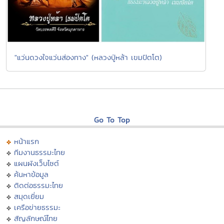
"แว่นดวงใจแว่นส่องทาง" (หลวงปู่หล้า เขมปัตโต)
Go To Top
หน้าแรก
ทีมงานธรรมะไทย
แผนผังเว็บไซต์
ค้นหาข้อมูล
ติดต่อธรรมะไทย
สมุดเยี่ยม
เครือข่ายธรรมะ
สัญลักษณ์ไทย