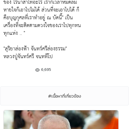
ของ ไร่นาสาโทอะไร เราก็เวลาหมดลม
หายใจก็เอาไปไม่ได้ ส่วนที่จะเอาไปได้ ก็
คือบุญกุศลที่เราทำอยู่ ณ บัดนี้"
เป็น
เครื่องที่จะติดตามดวงใจของเราไปทุกหน
ทุกแห่ง .. "
"สุริยาส่องฟ้า จันทร์ศรีส่องธรรม"
หลวงปู่จันทร์ศรี จนฺททีโป
6,695
#เนื้อหาที่เกี่ยวข้อง