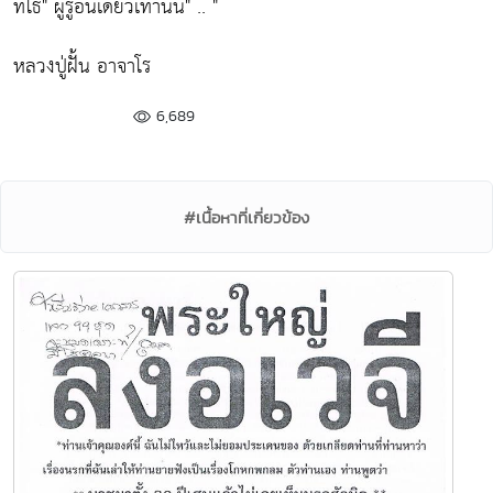
ทโธ" ผู้รู้อันเดียวเท่านั้น"
.. "
หลวงปู่ฝั้น อาจาโร
6,689
#เนื้อหาที่เกี่ยวข้อง