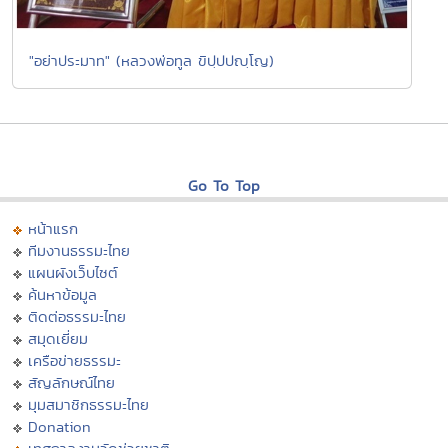
"อย่าประมาท" (หลวงพ่อทูล ขิปฺปปญฺโญ)
Go To Top
หน้าแรก
ทีมงานธรรมะไทย
แผนผังเว็บไซต์
ค้นหาข้อมูล
ติดต่อธรรมะไทย
สมุดเยี่ยม
เครือข่ายธรรมะ
สัญลักษณ์ไทย
มุมสมาชิกธรรมะไทย
Donation