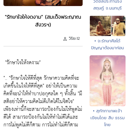
วัดชลประทานรัง
สฤษฏ์ จ.นนทบุรี
"รักษาใจให้งดงาม" (สมเด็จพระญาณ
สังวรฯ)
วิริยะ12
• จะรักษาศีลได้
ปัญญาต้องมาก่อน
"รักษาใจให้งดงาม"
"..
"รักษาใจให้ดีที่สุด รักษาความคิดที่จะ
เกิดขึ้นในใจให้ดีที่สุด"
อย่าให้เป็นความ
คิดที่จะนำให้ทำบาปอกุศลใด ๆ ทั้งสิ้น
"มี
สติอย่าให้ความคิดไม่ดีเกิดได้ในจิตใจ"
เพียงเท่านี้ก็จะสามารถป้องกันไม่ให้พูดไม่
• สุภัททาเทพเจ้า
ดีได้ สามารถป้องกันไม่ให้ทำไม่ดีได้และ
เขียนโดย สืบ ธรรม
การไม่พูดไม่ดีก็ตาม การไม่ทำไม่ดีก็ตาม
ไทย