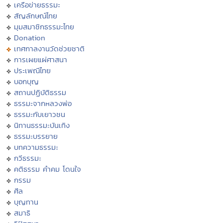
เครือข่ายธรรมะ
สัญลักษณ์ไทย
มุมสมาชิกธรรมะไทย
Donation
เทศกาลงานวัดช่วยชาติ
การเผยแผ่ศาสนา
ประเพณีไทย
บอกบุญ
สถานปฏิบัติธรรม
ธรรมะจากหลวงพ่อ
ธรรมะกับเยาวชน
นิทานธรรมะบันเทิง
ธรรมะบรรยาย
บทความธรรมะ
กวีธรรมะ
คติธรรม คำคม โดนใจ
กรรม
ศีล
บุญทาน
สมาธิ