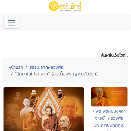
ค้นหาในเว็บไซต์ :
หน้าแรก
ธรรมะจากหลวงพ่อ
"รักษาใจให้งดงาม" (สมเด็จพระญาณสังวรฯ)
• พระพรหมมังคลา
จารย์ (หลวงพ่อ
ปัญญานันทภิกขุ)