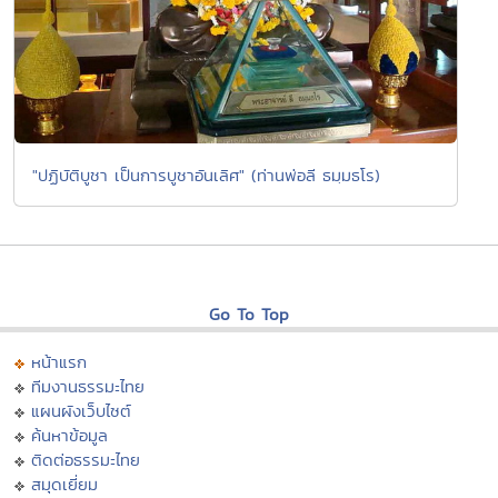
"ปฏิบัติบูชา เป็นการบูชาอันเลิศ" (ท่านพ่อลี ธมฺมธโร)
Go To Top
หน้าแรก
ทีมงานธรรมะไทย
แผนผังเว็บไซต์
ค้นหาข้อมูล
ติดต่อธรรมะไทย
สมุดเยี่ยม