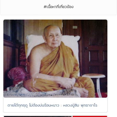
#เนื้อหาที่เกี่ยวข้อง
ตายได้ทุกฤดู ไม่ต้องบ่นร้อนหนาว : หลวงปู่สิม พุทธาจาโร