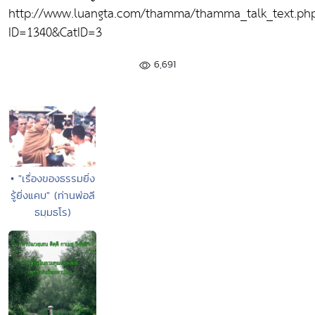
http://www.luangta.com/thamma/thamma_talk_text.ph
ID=1340&CatID=3
6,691
• "เรื่องของธรรมยิ่ง
รู้ยิ่งแคบ" (ท่านพ่อลี
ธมฺมธโร)