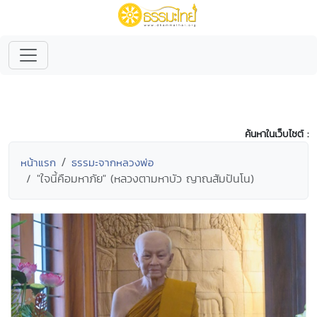
ค้นหาในเว็บไซต์ :
หน้าแรก
ธรรมะจากหลวงพ่อ
"ใจนี้คือมหาภัย" (หลวงตามหาบัว ญาณสัมปันโน)