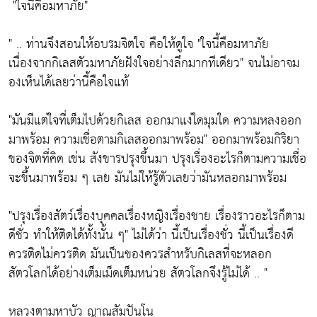
"ใจนี้คือมหาภัย"
" .. ท่านจึงสอนให้อบรมจิตใจ คือให้ดูใจ
"ใจนี้คือมหาภัย
เนื่องจากกิเลสตัวมหาภัยฝังใจอย่างลึกมากทีเดียว"
จนไม่อาจม
องเห็นได้เลยว่านี้คือใจแท้
"มันมีแต่ใจที่เต็มไปด้วยกิเลส ออกมาแง่ใดมุมใด ความหลงออก
มาพร้อม ความเชื่อตามกิเลสออกมาพร้อม"
ออกมาพร้อมกิริยา
ของจิตที่คิด เช่น สังขารปรุงขึ้นมา ปรุงเรื่องอะไรก็ตามความเชื่อ
จะขึ้นมาพร้อม ๆ เลย มันไม่ให้รู้ตัวเลยว่ามันหลอกมาพร้อม
"ปรุงเรื่องสัตว์เรื่องบุคคลเรื่องหญิงเรื่องชาย เรื่องราวอะไรก็ตาม
ดีชั่ว ทำให้ติดได้ทั้งนั้น ๆ"
ไม่ได้ว่า นี้เป็นเรื่องชั่ว นี้เป็นเรื่องดี
ควรติดไม่ควรติด มันเป็นของควรสำหรับกิเลสที่จะหลอก
สัตวโลกได้อย่างเต็มเม็ดเต็มหน่วย สัตวโลกจึงรู้ไม่ได้ .. "
หลวงตามหาบัว ญาณสัมปันโน