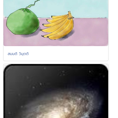
สมมติ วิมุตติ