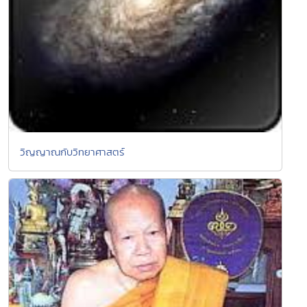
วิญญาณกับวิทยาศาสตร์