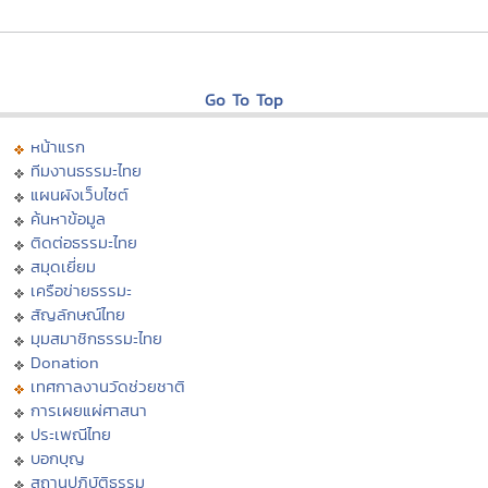
Go To Top
หน้าแรก
ทีมงานธรรมะไทย
แผนผังเว็บไซต์
ค้นหาข้อมูล
ติดต่อธรรมะไทย
สมุดเยี่ยม
เครือข่ายธรรมะ
สัญลักษณ์ไทย
มุมสมาชิกธรรมะไทย
Donation
เทศกาลงานวัดช่วยชาติ
การเผยแผ่ศาสนา
ประเพณีไทย
บอกบุญ
สถานปฏิบัติธรรม