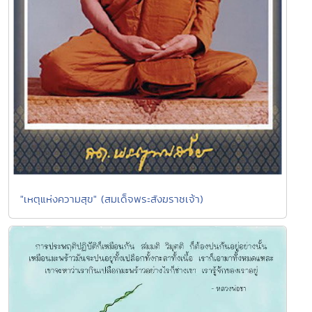
"เหตุแห่งความสุข" (สมเด็จพระสังฆราชเจ้า)