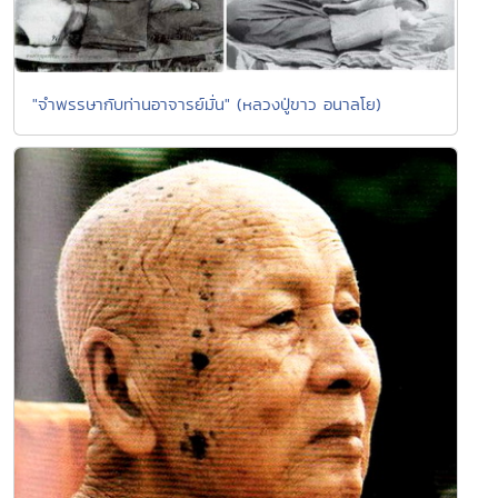
"จำพรรษากับท่านอาจารย์มั่น" (หลวงปู่ขาว อนาลโย)