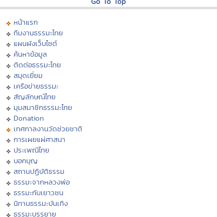
Go To Top
หน้าแรก
ทีมงานธรรมะไทย
แผนผังเว็บไซต์
ค้นหาข้อมูล
ติดต่อธรรมะไทย
สมุดเยี่ยม
เครือข่ายธรรมะ
สัญลักษณ์ไทย
มุมสมาชิกธรรมะไทย
Donation
เทศกาลงานวัดช่วยชาติ
การเผยแผ่ศาสนา
ประเพณีไทย
บอกบุญ
สถานปฏิบัติธรรม
ธรรมะจากหลวงพ่อ
ธรรมะกับเยาวชน
นิทานธรรมะบันเทิง
ธรรมะบรรยาย