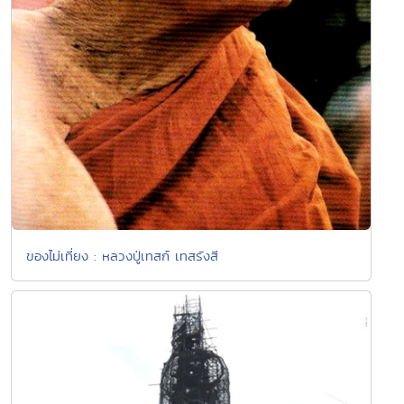
ของไม่เที่ยง : หลวงปู่เทสก์ เทสรังสี