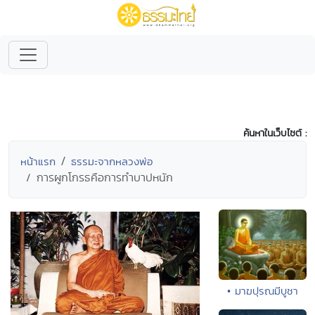
ค้นหาในเว็บไซต์ :
หน้าแรก
ธรรมะจากหลวงพ่อ
การผูกโกรธคือการทำบาปหนัก
• มาฆปุรณมีบูชา