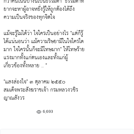
กว่าคนโน้นบ้างนี้เป็นธรรมดา"
ธรรมดาที่
ยากจะหาผู้อาจหยั่งรู้ให้ถูกต้องได้ถึง
ความเป็นจริงของทุกจิตใจ
แม้จะรู้ไม่ได้ว่า ใจใครเป็นอย่างไร
"แต่ก็รู้
ได้แน่นอนว่า แม้ความริษยามีในใจใครใด
มาก ใจใครนั้นก็จะมีโทษมาก"
ให้โทษร้าย
แรงมากทั้งแก่ตนเองและทั้งแก่ผู้
เกี่ยวข้องทั้งหลาย .. "
"แสงส่องใจ"
๓ ตุลาคม ๒๕๕๐
สมเด็จพระสังฆราชเจ้า กรมหลวงวชิร
ญาณสังวร
6,693