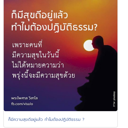
ก็มีความสุขดีอยู่แล้ว ทำไมต้องปฏิบัติธรรม ?