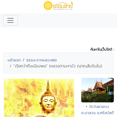
ค้นหาในเว็บไซต์ :
หน้าแรก
ธรรมะจากหลวงพ่อ
"เรียกว่าถึงเมืองพอ" (หลวงตามหาบัว ญาณสัมปันโน)
• วัดวังผาแดง
ต.นาสวน อ.ศรีสวัสดิ์