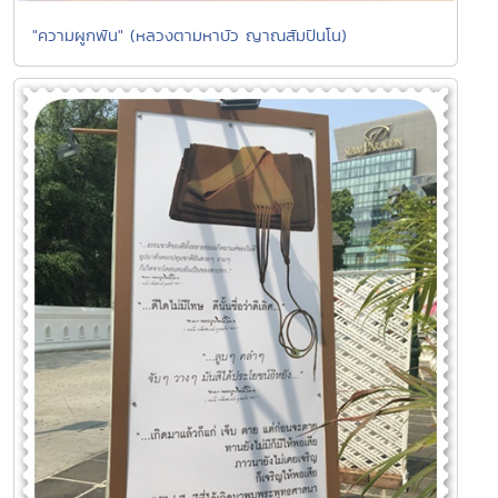
"ความผูกพัน" (หลวงตามหาบัว ญาณสัมปันโน)