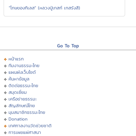
"โทษของกิเลส" (หลวงปู่เทสก์ เทสรังสี)
Go To Top
หน้าแรก
ทีมงานธรรมะไทย
แผนผังเว็บไซต์
ค้นหาข้อมูล
ติดต่อธรรมะไทย
สมุดเยี่ยม
เครือข่ายธรรมะ
สัญลักษณ์ไทย
มุมสมาชิกธรรมะไทย
Donation
เทศกาลงานวัดช่วยชาติ
การเผยแผ่ศาสนา