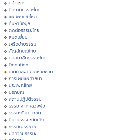
หน้าแรก
ทีมงานธรรมะไทย
แผนผังเว็บไซต์
ค้นหาข้อมูล
ติดต่อธรรมะไทย
สมุดเยี่ยม
เครือข่ายธรรมะ
สัญลักษณ์ไทย
มุมสมาชิกธรรมะไทย
Donation
เทศกาลงานวัดช่วยชาติ
การเผยแผ่ศาสนา
ประเพณีไทย
บอกบุญ
สถานปฏิบัติธรรม
ธรรมะจากหลวงพ่อ
ธรรมะกับเยาวชน
นิทานธรรมะบันเทิง
ธรรมะบรรยาย
บทความธรรมะ