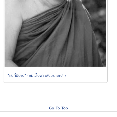
"คนที่มีบุญ" (สมเด็จพระสังฆราชเจ้า)
Go To Top