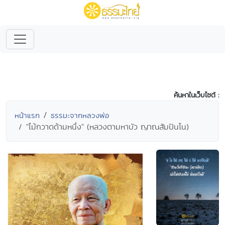
ค้นหาในเว็บไซต์ :
หน้าแรก
ธรรมะจากหลวงพ่อ
"ไม้กวาดด้ามหนึ่ง" (หลวงตามหาบัว ญาณสัมปันโน)