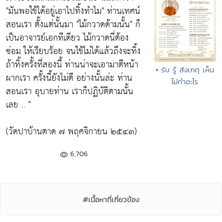
"มันพอใช้ได้อยู่เอาไปทิ้งทำไม"
ท่านเทศน์
สอนเรา ตั้งแต่นั้นมา
"ไม้กวาดด้ามนั้น"
ก็
เป็นอาจารย์เอกทีเดียว ไม้กวาดนี่ต้อง
ซ่อม ให้เรียบร้อย จนใช้ไม่ได้แล้วถึงจะทิ้ง
ถ้าทิ้งครั้งที่สองนี้ ท่านน่าจะเอามาตีหน้า
• รับ รู้ สังเกตุ เห็น
ผากเรา ครั้งนี้ยังไม่ตี อย่างนั้นล่ะ ท่าน
ไม่ทำอะไร
สอนเรา อุบายท่าน เราก็ปฏิบัติตามนั้น
เลย .. "
(วัดปาบ้านตาด ๗ พฤศจิกายน ๒๕๔๓)
6,706
#เนื้อหาที่เกี่ยวข้อง