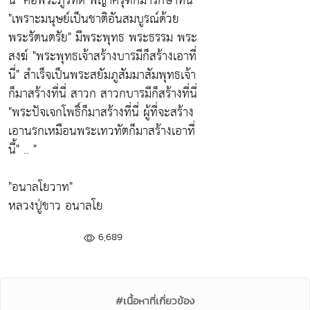
นี่"
คือพระภูริทัต พญาครุฑก็มารักษาที่นี่
"เพราะมนุษย์เป็นชาติอันสมบูรณ์ด้วย
พระรัตนตรัย"
มีพระพุทธ พระธรรม พระ
สงฆ์
"พระพุทธเจ้าสร้างบารมีก็สร้างเอาที่
นี่"
สำเร็จเป็นพระสยัมภูสัมมาสัมพุทธเจ้า
ก็มาสร้างที่นี่ สาวก สาวกบารมีก็สร้างที่นี่
"พระปัจเจกโพธิ์ก็มาสร้างที่นี่ ผู้ที่จะสร้าง
เอานรกเหมือนพระเทวทัตก็มาสร้างเอาที่
นี้"
.. "
"อนาลโยวาท"
หลวงปู่ขาว อนาลโย
6,689
#เนื้อหาที่เกี่ยวข้อง