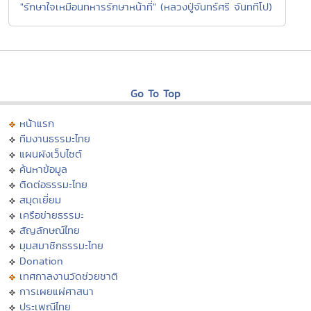
"รักษาใจเหมือนทหารรักษาหน้าที่" (หลวงปู่จันทร์ศรี จันททีโป)
Go To Top
หน้าแรก
ทีมงานธรรมะไทย
แผนผังเว็บไซต์
ค้นหาข้อมูล
ติดต่อธรรมะไทย
สมุดเยี่ยม
เครือข่ายธรรมะ
สัญลักษณ์ไทย
มุมสมาชิกธรรมะไทย
Donation
เทศกาลงานวัดช่วยชาติ
การเผยแผ่ศาสนา
ประเพณีไทย