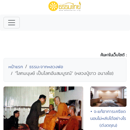
ค้นหาในเว็บไซต์ :
หน้าแรก
ธรรมะจากหลวงพ่อ
"โลกมนุษย์ เป็นโลกอันสมบูรณ์" (หลวงปู่ขาว อนาลโย)
• จะแก้อาการเครียด
นอนไม่หลับได้อย่างไร
(ดังตฤณ)