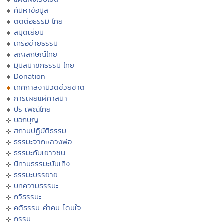
ค้นหาข้อมูล
ติดต่อธรรมะไทย
สมุดเยี่ยม
เครือข่ายธรรมะ
สัญลักษณ์ไทย
มุมสมาชิกธรรมะไทย
Donation
เทศกาลงานวัดช่วยชาติ
การเผยแผ่ศาสนา
ประเพณีไทย
บอกบุญ
สถานปฏิบัติธรรม
ธรรมะจากหลวงพ่อ
ธรรมะกับเยาวชน
นิทานธรรมะบันเทิง
ธรรมะบรรยาย
บทความธรรมะ
กวีธรรมะ
คติธรรม คำคม โดนใจ
กรรม