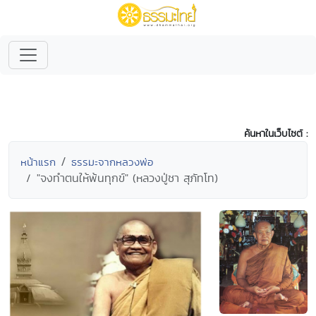
ค้นหาในเว็บไซต์ :
หน้าแรก
ธรรมะจากหลวงพ่อ
"จงทำตนให้พ้นทุกข์" (หลวงปู่ชา สุภัทโท)