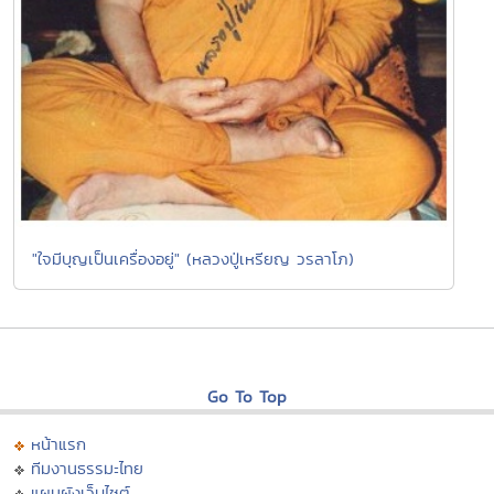
"ใจมีบุญเป็นเครื่องอยู่" (หลวงปู่เหรียญ วรลาโภ)
Go To Top
หน้าแรก
ทีมงานธรรมะไทย
แผนผังเว็บไซต์