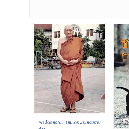
"พระไตรสรณะ" (สมเด็จพระสังฆราช