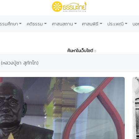
รรมศึกษา
คติธรรม
ศาสนสถาน
ศาสนพิธี
ประเพณี
บอ
ค้นหาในเว็บไซต์ :
(หลวงปู่ชา สุภัทโท)