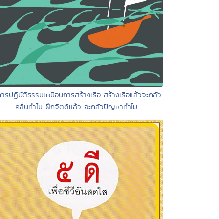
การปฏิบัติธรรมเหมือนการสร้างเรือ สร้างเรือแล้วจะกลัว
คลื่นทำไม ฝึกจิตดีแล้ว จะกลัวปัญหาทำไม