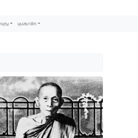
กบุญ
มุมสมาชิก