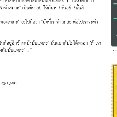
ทำวิปัสสนาก็คือทำสมาธินั่นเองแหละ"
บางแห่งเขาก็ว่า
ี้เราทำสมถะ"
เป็นต้น อย่าให้มันห่างกันอย่างนั้นสิ
ผลของสมถะ"
จะไปถือว่า
"บัดนี้เราทำสมถะ ต่อไปเราจะทำ
ันก็อยู่อีกข้างหนึ่งนั่นแหละ"
มันแยกกันไม่ได้หรอก
"ถ้าเรา
ทั้งสันนั่นแหละ"
.. "
• 
6,690