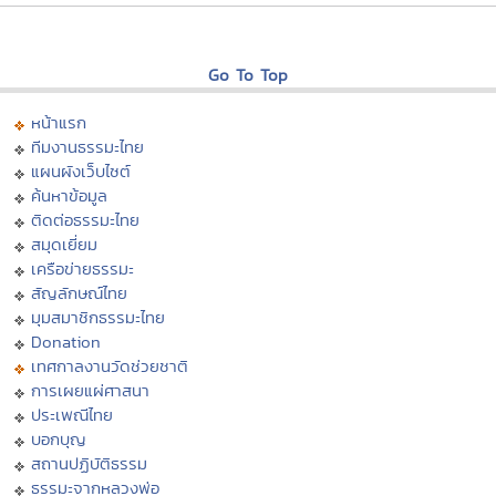
Go To Top
หน้าแรก
ทีมงานธรรมะไทย
แผนผังเว็บไซต์
ค้นหาข้อมูล
ติดต่อธรรมะไทย
สมุดเยี่ยม
เครือข่ายธรรมะ
สัญลักษณ์ไทย
มุมสมาชิกธรรมะไทย
Donation
เทศกาลงานวัดช่วยชาติ
การเผยแผ่ศาสนา
ประเพณีไทย
บอกบุญ
สถานปฏิบัติธรรม
ธรรมะจากหลวงพ่อ