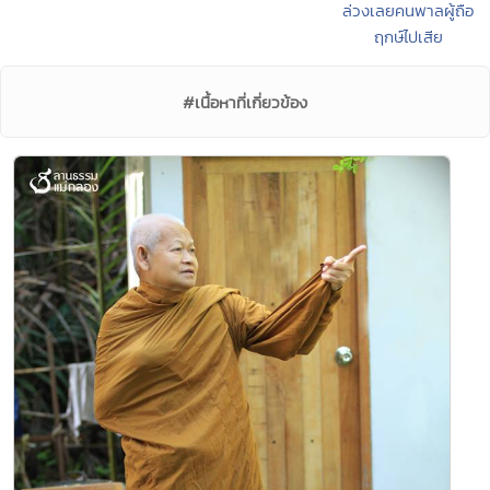
ล่วงเลยคนพาลผู้ถือ
ฤกษ์ไปเสีย
#เนื้อหาที่เกี่ยวข้อง