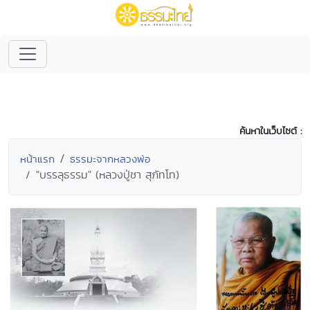
ค้นหาในเว็บไซต์ :
หน้าแรก
ธรรมะจากหลวงพ่อ
"บรรลุธรรม" (หลวงปู่ชา สุภัทโท)