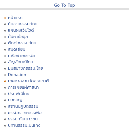
Go To Top
หน้าแรก
ทีมงานธรรมะไทย
แผนผังเว็บไซต์
ค้นหาข้อมูล
ติดต่อธรรมะไทย
สมุดเยี่ยม
เครือข่ายธรรมะ
สัญลักษณ์ไทย
มุมสมาชิกธรรมะไทย
Donation
เทศกาลงานวัดช่วยชาติ
การเผยแผ่ศาสนา
ประเพณีไทย
บอกบุญ
สถานปฏิบัติธรรม
ธรรมะจากหลวงพ่อ
ธรรมะกับเยาวชน
นิทานธรรมะบันเทิง