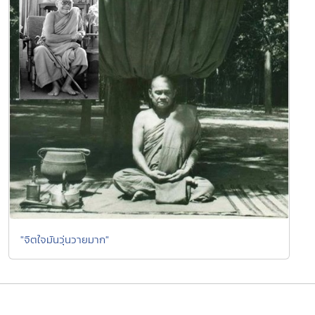
"จิตใจมันวุ่นวายมาก"