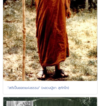
."สติเป็นยอดแห่งธรรม" (หลวงปู่ชา สุภัทโท)