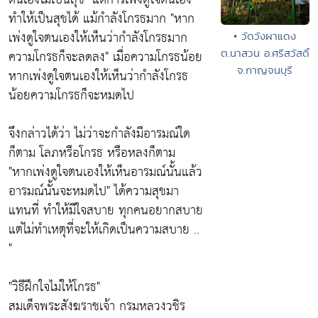
ทำให้เป็นสุขได้ แม้กำลังโกรธมาก
"หาก
เพ่งดูใจตนเองให้เห็นว่ากำลังโกรธมาก
• วัดวังผาแดง
ต.นาสวน อ.ศรีสวัสดิ์
ความโกรธก็จะลดลง"
เมื่อความโกรธน้อย
จ.กาญจนบุรี
หากเพ่งดูใจตนเองให้เห็นว่ากำลังโกรธ
น้อยความโกรธก็จะหมดไป
จึงกล่าวได้ว่า ไม่ว่าจะกำลังมีอารมณ์ใด
ก็ตาม โลภหรือโกรธ หรือหลงก็ตาม
"หากเพ่งดูใจตนเองให้เห็นอารมณ์นั้นแล้ว
อารมณ์นั้นจะหมดไป"
ได้ความสุขมา
แทนที่ ทำให้มีใจสบาย ทุกคนอยากสบาย
แต่ไม่ทำเหตุที่จะให้เกิดเป็นความสบาย ..
"
"วิธีฝึกใจไม่ให้โกรธ"
สมเด็จพระสังฆราชเจ้า กรมหลวงวชิร