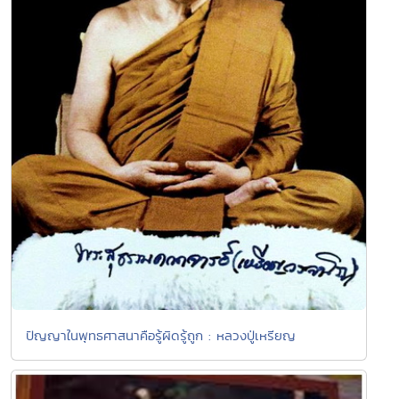
ปัญญาในพุทธศาสนาคือรู้ผิดรู้ถูก : หลวงปู่เหรียญ