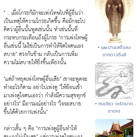
" .. เมื่อโกรธก็มักจะเพ่งโทษไปที่ผู้อื่นว่า
เป็นเหตุให้ความโกรธเกิดขึ้น คือมักจะไป
คิดว่าผู้อื่นนั้นพูดเช่นนั้น ทำเช่นนั้นที่
กระทบกระเทือนถึงผู้โกรธ
"การเพ่งโทษผู้
อื่นเช่นนี้ ไม่ใช่เป็นการทำให้จิตใจตนเอง
• ๔๒.ปางเสด็จลง
สบาย"
ตรงกันข้าม กลับเป็นการเพิ่ม
จากดาวดึงส์
ความไม่สบายให้ยิ่งขึ้นเพียงนั้น
"แต่ถ้าหยุดเพ่งโทษผู้อื่นเสีย"
เขาจะพูดจะ
ทำอะไรก็ตาม อย่าไปเพ่งดู
"ให้ย้อนเข้า
มาเพ่งดูใจตนเองว่า กำลังมีความสุขทุกข์
อย่างไร"
มีอารมณ์อย่างไร
"ใจจะสบาย
• กบเขียว (หริตมาต
ขึ้นได้ด้วยการเพ่งนั้น"
ชาดก)
กล่าวสั้น ๆ คือ
"การเพ่งดูผู้อื่นทำให้
ตนเองไม่เป็นสุข"
แต่การเพ่งดูใจตนเอง