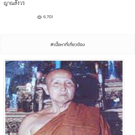
ญาณสังวร
6,701
#เนื้อหาที่เกี่ยวข้อง