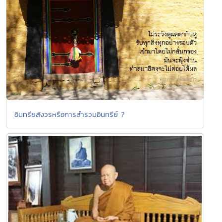
อินทรียสังวรหรือการสำรวมอินทรีย์ ?