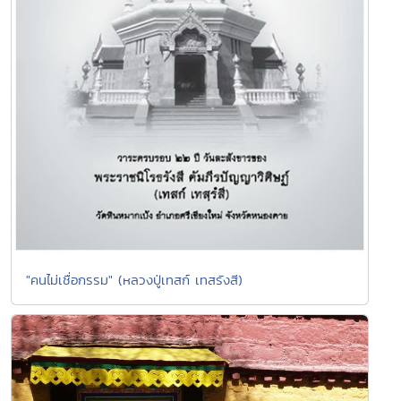
"คนไม่เชื่อกรรม" (หลวงปู่เทสก์ เทสรังสี)