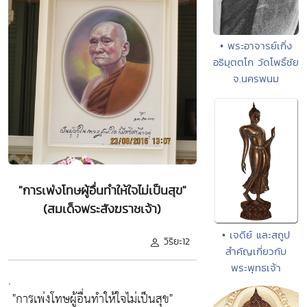
• พระอาจารย์เกิ่ง
อธิมุตตโก วัดโพธิ์ชัย
จ.นครพนม
"การเพ่งโทษผู้อื่นทำให้ใจไม่เป็นสุข"
(สมเด็จพระสังฆราชเจ้า)
• เจดีย์ และสถูป
วิริยะ12
สำคัญเกี่ยวกับ
พระพุทธเจ้า
.
"การเพ่งโทษผู้อื่นทำให้ใจไม่เป็นสุข"