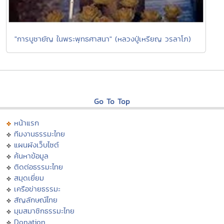
"การบูชายัญ ในพระพุทธศาสนา" (หลวงปู่เหรียญ วรลาโภ)
Go To Top
หน้าแรก
ทีมงานธรรมะไทย
แผนผังเว็บไซต์
ค้นหาข้อมูล
ติดต่อธรรมะไทย
สมุดเยี่ยม
เครือข่ายธรรมะ
สัญลักษณ์ไทย
มุมสมาชิกธรรมะไทย
Donation