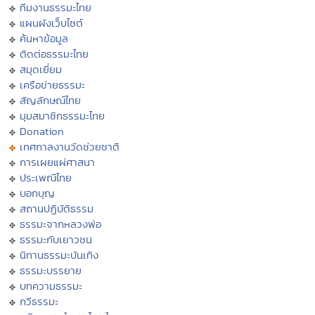
ทีมงานธรรมะไทย
แผนผังเว็บไซต์
ค้นหาข้อมูล
ติดต่อธรรมะไทย
สมุดเยี่ยม
เครือข่ายธรรมะ
สัญลักษณ์ไทย
มุมสมาชิกธรรมะไทย
Donation
เทศกาลงานวัดช่วยชาติ
การเผยแผ่ศาสนา
ประเพณีไทย
บอกบุญ
สถานปฏิบัติธรรม
ธรรมะจากหลวงพ่อ
ธรรมะกับเยาวชน
นิทานธรรมะบันเทิง
ธรรมะบรรยาย
บทความธรรมะ
กวีธรรมะ