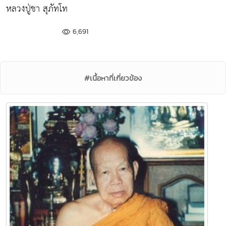
หลวงปู่ชา สุภัทโท
6,691
#เนื้อหาที่เกี่ยวข้อง