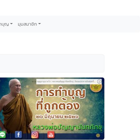
กบุญ
มุมสมาชิก