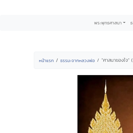
พระพุทธศาสนา
ธ
"ศาสนาของใจ" (ห
หน้าแรก
ธรรมะจากหลวงพ่อ