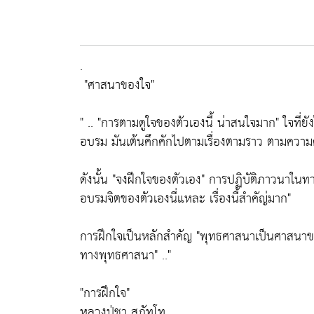
.
"ศาสนาของใจ"
" .. "
การตามดูใจของตัวเองนี้ น่าสนใจมาก"
ใจที่ยั
อบรม มันเต้นคึกคักไปตามเรื่องตามราว ตามความ
ดังนั้น
"จงฝึกใจของตัวเอง"
การปฏิบัติภาวนาในทาง
อบรมจิตของตัวเองนี่แหละ เรื่องนี้สำคัญ่มาก"
การฝึกใจเป็นหลักสำคัญ
"พุทธศาสนาเป็นศาสนาข
ทางพุทธศาสนา"
.."
"การฝึกใจ"
หลวงปู่ชา สุภัทโท