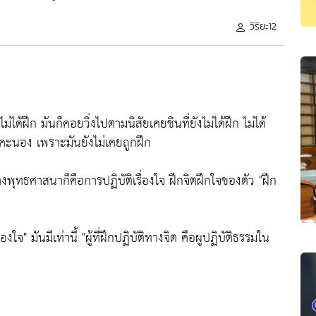
วิริยะ12
งไม่ได้ฝึก มันก็คอยวิ่งไปตามนิสัยเคยชินที่ยังไม่ได้ฝึก ไม่ได้
คะนอง เพราะมันยังไม่เคยถูกฝึก
พุทธศาสนาก็คือการปฏิบัติเรื่องใจ ฝึกจิตฝึกใจของตัว
"ฝึก
องใจ"
มันมีเท่านี้
"ผู้ที่ฝึกปฏิบัติทางจิต คือผูปฏิบัติธรรมใน