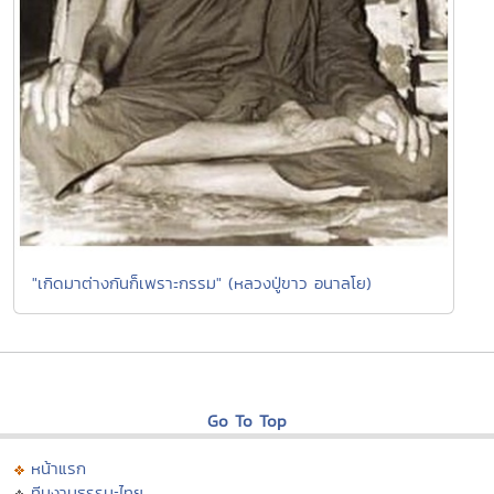
"เกิดมาต่างกันก็เพราะกรรม" (หลวงปู่ขาว อนาลโย)
Go To Top
หน้าแรก
ทีมงานธรรมะไทย