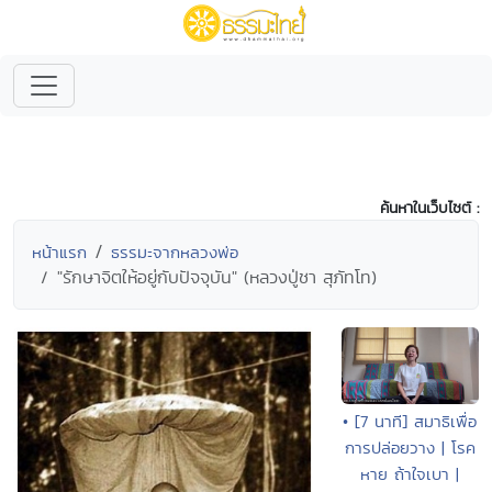
ค้นหาในเว็บไซต์ :
หน้าแรก
ธรรมะจากหลวงพ่อ
"รักษาจิตให้อยู่กับปัจจุบัน" (หลวงปู่ชา สุภัทโท)
• [7 นาที] สมาธิเพื่อ
การปล่อยวาง | โรค
หาย ถ้าใจเบา |