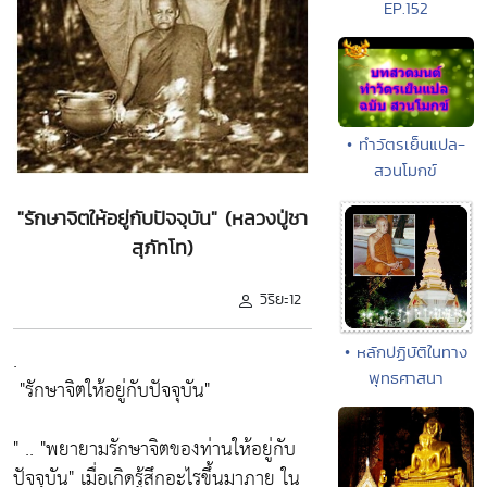
EP.152
• ทำวัตรเย็นแปล-
สวนโมกข์
"รักษาจิตให้อยู่กับปัจจุบัน" (หลวงปู่ชา
สุภัทโท)
วิริยะ12
• หลักปฏิบัติในทาง
.
พุทธศาสนา
"รักษาจิตให้อยู่กับปัจจุบัน"
" ..
"พยายามรักษาจิตของท่านให้อยู่กับ
ปัจจุบัน"
เมื่อเกิดรู้สึกอะไรขึ้นมาภาย ใน