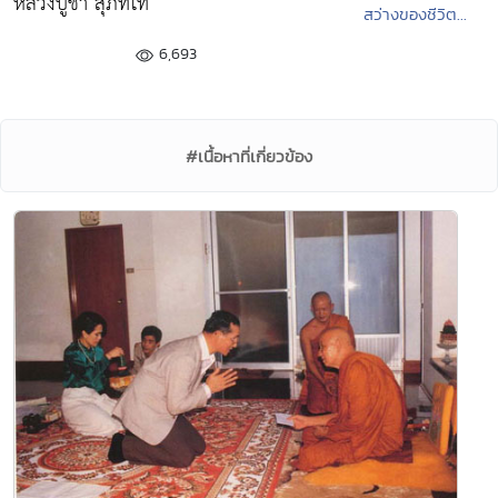
หลวงปู่ชา สุภัทโท
สว่างของชีวิต...
6,693
#เนื้อหาที่เกี่ยวข้อง