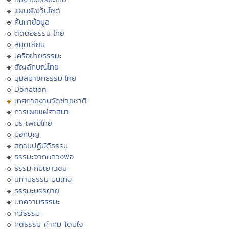
แผนผังเว็บไซต์
ค้นหาข้อมูล
ติดต่อธรรมะไทย
สมุดเยี่ยม
เครือข่ายธรรมะ
สัญลักษณ์ไทย
มุมสมาชิกธรรมะไทย
Donation
เทศกาลงานวัดช่วยชาติ
การเผยแผ่ศาสนา
ประเพณีไทย
บอกบุญ
สถานปฏิบัติธรรม
ธรรมะจากหลวงพ่อ
ธรรมะกับเยาวชน
นิทานธรรมะบันเทิง
ธรรมะบรรยาย
บทความธรรมะ
กวีธรรมะ
คติธรรม คำคม โดนใจ