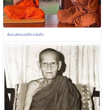
สิ่งน่าอัศจรรย์ที่คาดไม่ถึง