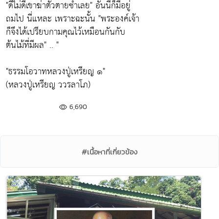
"ดีไม่ดีเขาฆ่าตัวตายซํ้าเลย"
อันนี้ก็มีอยู่
ถมไป นี่แหละ เพราะฉะนั้น
"พระองค์เจ้า
ก็จึงได้เปรียบกามคุณไว้เหมือนกันกับ
ต้นไม้ที่มีผล"
.. "
"ธรรมโอวาทหลวงปู่เหรียญ ๑"
(หลวงปู่เหรียญ ววรลาโภ)
6,690
#เนื้อหาที่เกี่ยวข้อง