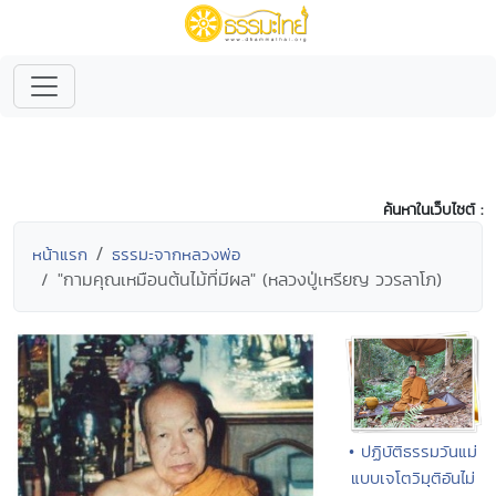
ค้นหาในเว็บไซต์ :
หน้าแรก
ธรรมะจากหลวงพ่อ
"กามคุณเหมือนต้นไม้ที่มีผล" (หลวงปู่เหรียญ ววรลาโภ)
• ปฏิบัติธรรมวันแม่
แบบเจโตวิมุติอันไม่