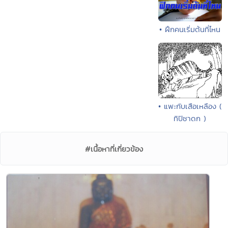
• ฝึกคนเริ่มต้นที่ไหน
• แพะกับเสือเหลือง (
ทิปิชาดก )
#เนื้อหาที่เกี่ยวข้อง