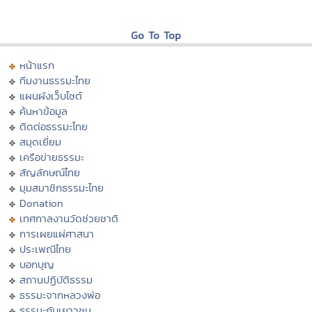
Go To Top
หน้าแรก
ทีมงานธรรมะไทย
แผนผังเว็บไซต์
ค้นหาข้อมูล
ติดต่อธรรมะไทย
สมุดเยี่ยม
เครือข่ายธรรมะ
สัญลักษณ์ไทย
มุมสมาชิกธรรมะไทย
Donation
เทศกาลงานวัดช่วยชาติ
การเผยแผ่ศาสนา
ประเพณีไทย
บอกบุญ
สถานปฏิบัติธรรม
ธรรมะจากหลวงพ่อ
ธรรมะกับเยาวชน