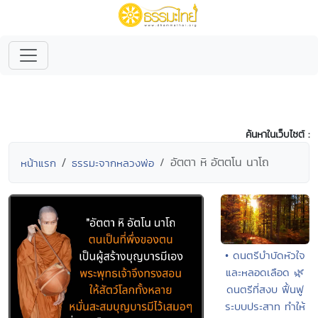
ค้นหาในเว็บไซต์ :
อัตตา หิ อัตตโน นาโถ
หน้าแรก
ธรรมะจากหลวงพ่อ
• ดนตรีบำบัดหัวใจ
และหลอดเลือด 🌿
ดนตรีที่สงบ ฟื้นฟู
ระบบประสาท ทำให้