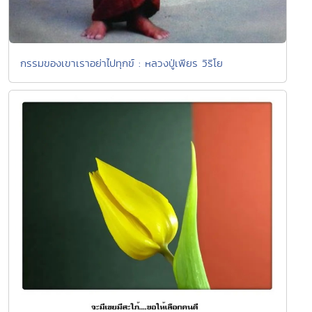
กรรมของเขาเราอย่าไปทุกข์ : หลวงปู่เพียร วิริโย