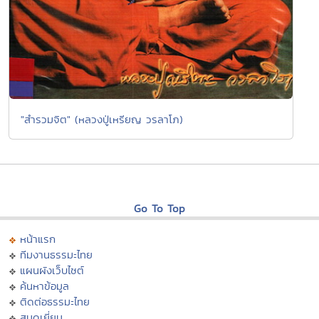
"สำรวมจิต" (หลวงปู่เหรียญ วรลาโภ)
Go To Top
หน้าแรก
ทีมงานธรรมะไทย
แผนผังเว็บไซต์
ค้นหาข้อมูล
ติดต่อธรรมะไทย
สมุดเยี่ยม