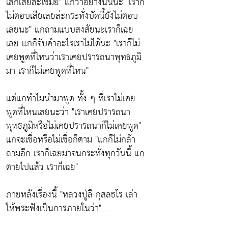
เลิกเสียล่ะใช่มั้ย" แกว่าอย่างนั้นนะ "เราก็
ไม่ตอบเสียเลยล่ะกระทั่งบัดนี้ยังไม่ตอบ
เลยนะ" แกถามแบบสงสัยนะเราก็เฉย
เลย แกก็จับคำอะไรเราไม่ได้นะ "เราก็ไม่
เคยพูดที่ไหนว่าเราเคยปรารถนาพุทธภูมิ
มา เราก็ไม่เคยพูดที่ไหน"
แต่แกทำไมนำมาพูด ทั้ง ๆ ที่เราไม่เคย
พูดที่ไหนเลยนะว่า "เราเคยปรารถนา
พุทธภูมิหรือไม่เคยปรารถนาก็ไม่เคยพูด"
แกจะเชื่อหรือไม่เชื่อก็ตาม "แกก็ไม่กล้า
ถามอีก เราก็เฉยมาจนกระทั่งทุกวันนี้ แก
ตายไปแล้ว เราก็เฉย"
ภายหลังเรื่องนี้ "หลวงปู่ลี กุสลธโร เล่า
ให้พระฟังเป็นการภายในว่า" ..