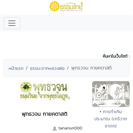
ค้นหาในเว็บไซต์ :
พุทธวจน กายคตาสติ
หน้าแรก
ธรรมะจากหลวงพ่อ
• การทำเกิน
พุทธวจน กายคตาสติ
ประมาณ (เภริวาท
ชาดก)
tananun000