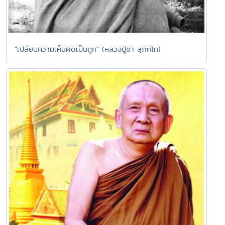
"เปลี่ยนความเห็นผิดเป็นถูก" (หลวงปู่ชา สุภัทโท)