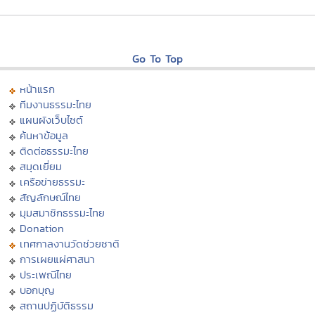
Go To Top
หน้าแรก
ทีมงานธรรมะไทย
แผนผังเว็บไซต์
ค้นหาข้อมูล
ติดต่อธรรมะไทย
สมุดเยี่ยม
เครือข่ายธรรมะ
สัญลักษณ์ไทย
มุมสมาชิกธรรมะไทย
Donation
เทศกาลงานวัดช่วยชาติ
การเผยแผ่ศาสนา
ประเพณีไทย
บอกบุญ
สถานปฏิบัติธรรม