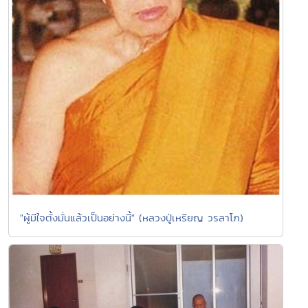
"ผู้มีใจตั้งมั่นแล้วเป็นอย่างนี้" (หลวงปู่เหรียญ วรลาโภ)