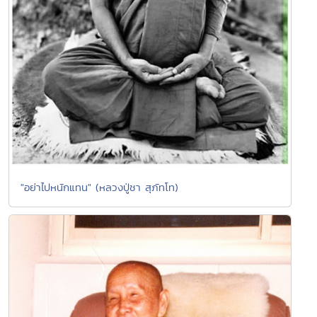
"อย่าไปหนักแทน" (หลวงปู่ชา สุภัทโท)