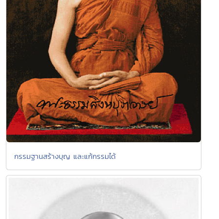
กรรมฐานสร้างบุญ และแก้กรรมได้