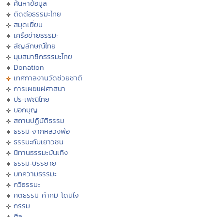
ค้นหาข้อมูล
ติดต่อธรรมะไทย
สมุดเยี่ยม
เครือข่ายธรรมะ
สัญลักษณ์ไทย
มุมสมาชิกธรรมะไทย
Donation
เทศกาลงานวัดช่วยชาติ
การเผยแผ่ศาสนา
ประเพณีไทย
บอกบุญ
สถานปฏิบัติธรรม
ธรรมะจากหลวงพ่อ
ธรรมะกับเยาวชน
นิทานธรรมะบันเทิง
ธรรมะบรรยาย
บทความธรรมะ
กวีธรรมะ
คติธรรม คำคม โดนใจ
กรรม
ศีล