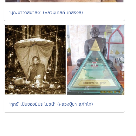
"บุญมาวาสนาส่ง" (หลวปู่เทสก์ เทสรังสี)
"ทุกข์ เป็นของมีประโยชน์" (หลวงปู่ชา สุภัทโท)