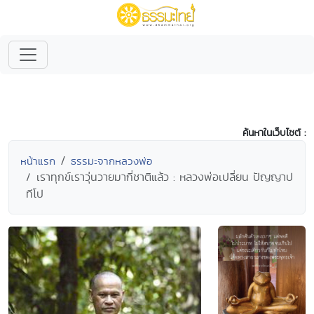
ค้นหาในเว็บไซต์ :
หน้าแรก
ธรรมะจากหลวงพ่อ
เราทุกข์เราวุ่นวายมากี่ชาติแล้ว : หลวงพ่อเปลี่ยน ปัญญาป
ทีโป