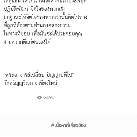
เหตุฉะนั้นพวกเราจึงได้พากันมาประพฤติ
ปฏิบัติพัฒนาจิตใจของพวกเรา
ยกฐานะให้จิตใจของพวกเรานั้นคิดไปทาง
ที่ถูกที่ต้องตามทำนองคลองธรรม
ในทางที่ชอบ เพื่อมันจะได้ประกอบคุณ
งามความดีแก่ตนเองได้
...
"พระอาจารย์เปลี่ยน ปัญญาปทีโป"
วัดอรัญญวิเวก จ.เชียงใหม่
6,690
#เนื้อหาที่เกี่ยวข้อง