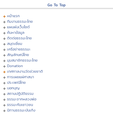
Go To Top
หน้าแรก
ทีมงานธรรมะไทย
แผนผังเว็บไซต์
ค้นหาข้อมูล
ติดต่อธรรมะไทย
สมุดเยี่ยม
เครือข่ายธรรมะ
สัญลักษณ์ไทย
มุมสมาชิกธรรมะไทย
Donation
เทศกาลงานวัดช่วยชาติ
การเผยแผ่ศาสนา
ประเพณีไทย
บอกบุญ
สถานปฏิบัติธรรม
ธรรมะจากหลวงพ่อ
ธรรมะกับเยาวชน
นิทานธรรมะบันเทิง