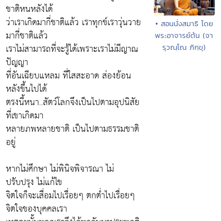
ชาติหนหลังได้
ว่าเราเกิดมากี่ชาติแล้ว เราทุกข์เราวุ่นวาย
• สอนนั่งสมาธิ โดย
มากี่ชาติแล้ว
พระอาจารย์ต้น (จา
เราไม่สามารถที่จะรู้ได้เพราะเราไม่มีญาณ
รุวณฺโณ ภิกฺขุ)
ปัญญา
ที่อันเฉียบแหลม ที่ใสสะอาด ส่องย้อน
หลังขึ้นไปได้
ตรงนี้หนา..สัตว์โลกจึงเป็นไปตามอุปนิสัย
ที่เขาเกิดมา
หลายภพหลายชาติ เป็นไปตามธรรมชาติ
อยู่
หากไม่ศึกษา ไม่พินิจพิจารณา ไม่
ปรับปรุง ไม่แก้ไข
จิตใจก็จะเสื่อมไปเรื่อยๆ ตกต่ำไปเรื่อยๆ
จิตใจของบุคคลเรา