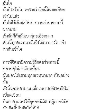
อันใด
มันก็ระงับไป เพราะว่าจิตนี้มันละเอียด
เข้าไปแล้ว
มันไม่ได้สัมผัสกับร่างกายส่วนหยาบนี้
มากมาย
สัมผัสก็สัมผัสเบาๆละเอียดมาก
เช่นนี้ทุกขเวทนามันจึงได้เบาบางไป พึง
พากันเข้าใจ
การที่จิตมามีความรู้สึกต่อร่างกายนี้
หยาบๆไม่ละเอียดนี้น่ะ
มันย่อมได้เสวยทุกขเวทนามาก เป็นอย่าง
นั้น
ดังนั้นจงพยายาม เมื่อเวลาปกติโรคภัยไม่
เบียดเบียน
ก็พยายามเพ่งให้อุคคหนิมิต ปฏิภาคนิมิต
บังเกิดขึ้นในจิตใจให้ได้