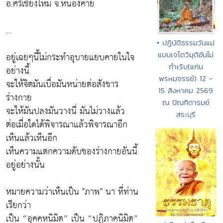
อ.ศรีเชียงใหม่ จ.หนองคาย
...
• ปฏิบัติธรรมวันแม่
แบบเจโตวิมุติอันไม่
อยู่เฉยๆนี้ไม่กระทำอุบายแยบคายในใจ
กำเริบ(แก่น
อย่างนี้
พรหมจรรย์) 12 -
จะให้จิตมันเบื่อมันหน่ายต่อสังขาร
15 สิงหาคม 2569
ร่างกาย
ณ ปัณฑิตารมย์
จะให้มันปลงมันวางนี่ มันไม่วางแล้ว
สระบุรี
ต่อเมื่อใดได้พิจารณาแล้วพิจารณาอีก
เห็นแล้วเห็นอีก
เห็นความแตกความดับของร่างกายอันนี้
อยู่อย่างนั้น
หมายความว่าเห็นเป็น "ภาพ" นา ที่ท่าน
เรียกว่า
เป็น “อุคคหนิมิต” เป็น “ปฏิภาคนิมิต”