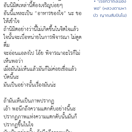
• "เรียกว่าถึงเมือง
อันนิมิตเหล่านี้ต้องเจริญบ่อยๆ
พอ" (หลวงตามหา
อันนี้แหละเป็น “อาหารของใจ” นะ ขอ
บัว ญาณสัมปันโน)
ให้เข้าใจ
ถ้านิมิตอย่างว่านี้ไม่เกิดขึ้นในจิตใจแล้ว
ใจนั้นจะเบื่อหน่ายในการพิจารณา ไม่ดูด
ดื่ม
จะอ่อนแอลงไป โอ้ย พิจารณาอะไรก็ไม่
เห็นพอว่า
เมื่อมันไม่เห็นแล้วมันก็ไม่ค่อยเชื่อแล้ว
บัดนี้นะ
มันเป็นอย่างนั้นเรื่องมันน่ะ
ถ้ามันเห็นเป็นภาพปรากฏ
เอ้า พอนึกถึงความแตกดับอย่างนี้นะ
ปรากฏภาพแห่งความแตกดับนั้นมันก็
ปรากฏขึ้นในใจ