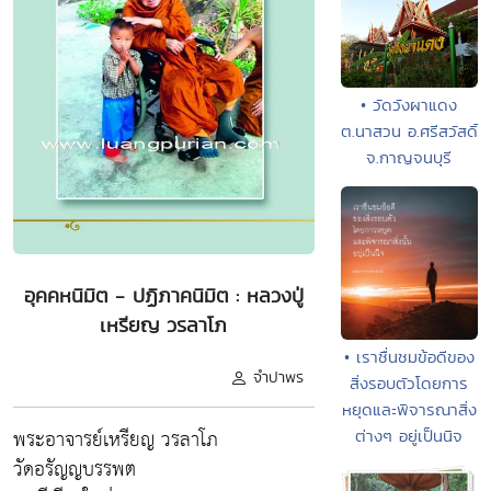
• วัดวังผาแดง
ต.นาสวน อ.ศรีสวัสดิ์
จ.กาญจนบุรี
อุคคหนิมิต - ปฏิภาคนิมิต : หลวงปู่
เหรียญ วรลาโภ
• เราชื่นชมข้อดีของ
จำปาพร
สิ่งรอบตัวโดยการ
หยุดและพิจารณาสิ่ง
พระอาจารย์เหรียญ วรลาโภ
ต่างๆ อยู่เป็นนิจ
วัดอรัญญบรรพต