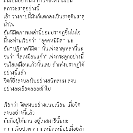
มันเป็นอย่างนั้น ถ้านึกถึงความเป็น
สภาวะธาตุอย่างนี้
เอ้า ร่างกายนี้มันก็แตกลงเป็นธาตุดินธาตุ
น้ำไฟ
อันนิมิตภาพเหล่านี้ย่อมปรากฏขึ้นในใจ
นี้นะท่านเรียกว่า “อุคคหนิมิต” น่ะ
อัน“ปฏิภาคนิมิต” นั้นเพ่งธาตุเหล่านี้นะ
จนว่า "ใสเหมือนแก้ว" เพ่งกระดูกอย่างนี้
จนใสเหมือนแก้วนั้นเลย ถ้าเพ่งปรากฏได้
อย่างนี้แล้ว
จิตก็ยิ่งสงบลงไปอย่างสนิทสนม สงบ
อย่างละเอียดลออเข้าไป
เรียกว่า จิตสงบอย่างแนบเนียน เมื่อจิต
สงบอย่างนี้แล้ว
มันก็อยู่ได้นาน อยู่ในสมาธินั้นนะ
ความเจ็บปวด ความเหน็ดเหนื่อยเมื่อยล้า