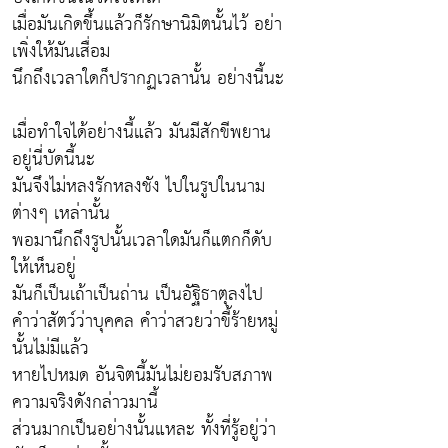
เมื่อมันเกิดขึ้นแล้วก็รักษานิมิตนั้นไว้ อย่า
เพิ่งให้มันเสื่อม
นึกถึงเวลาใดก็ปรากฏเวลานั้น อย่างนี้นะ
เมื่อทำใจได้อย่างนี้แล้ว มันมีสักขีพยาน
อยู่นี่บัดนี้นะ
มันจึงไม่หลงรักหลงชัง ไปในรูปในนาม
ต่างๆ เหล่านั้น
พอมานึกถึงรูปนั้นเวลาใดมันก็แตกก็ดับ
ให้เห็นอยู่
มันก็เป็นเถ้าเป็นถ่าน เป็นอัฐิธาตุลงไป
คำว่าสัตว์ว่าบุคคล คำว่าสวยว่าขี้ร้ายหมู่
นั้นไม่มีแล้ว
หายไปหมด อันจิตนี้มันไม่ยอมรับสภาพ
ความจริงดังกล่าวมานี้
ส่วนมากเป็นอย่างนั้นแหละ ทั้งที่รู้อยู่ว่า