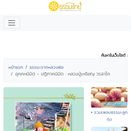
ค้นหาในเว็บไซต์ :
หน้าแรก
ธรรมะจากหลวงพ่อ
อุคคหนิมิต - ปฏิภาคนิมิต : หลวงปู่เหรียญ วรลาโภ
• รวมเพลงธรรมะลูก
ทุ่ง