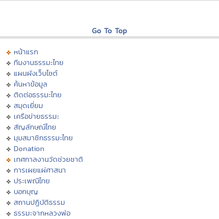
Go To Top
หน้าแรก
ทีมงานธรรมะไทย
แผนผังเว็บไซต์
ค้นหาข้อมูล
ติดต่อธรรมะไทย
สมุดเยี่ยม
เครือข่ายธรรมะ
สัญลักษณ์ไทย
มุมสมาชิกธรรมะไทย
Donation
เทศกาลงานวัดช่วยชาติ
การเผยแผ่ศาสนา
ประเพณีไทย
บอกบุญ
สถานปฏิบัติธรรม
ธรรมะจากหลวงพ่อ