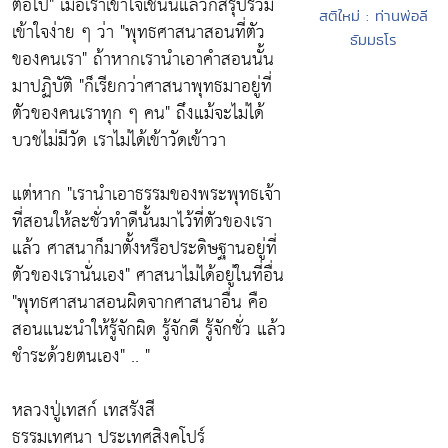
ต่อไป"
เมื่อเราเข้าใจเช่นนี้แล้วก็สรุปรวม
สติใหม่ : ท่านพ่อลี
เข้าใจง่าย ๆ ว่า
"พุทธศาสนาสอนที่ตัว
ธัมมธโร
ของคนเรา"
ถ้าหากเรานำเอาคำสอนนั้น
มาปฏิบัติ
"ก็เรียกว่าศาสนาพุทธมาอยู่ที่
ตัวของคนเราทุก ๆ คน"
ถึงแม้จะไม่ได้
บวชไม่มีวัด เราไม่ได้เข้าวัดเข้าวา
แต่หาก
"เรานำเอาธรรมของพระพุทธเจ้า
ที่สอนให้ละชั่วทำดีนั้นมาไว้ที่ตัวของเรา
แล้ว ศาสนาก็มาตั้งหรือประดิษฐานอยู่ที่
ตัวของเรานั่นเอง"
ศาสนาไม่ได้อยู่ในที่อื่น
"พุทธศาสนาสอนผิดจากศาสนาอื่น คือ
สอนแนะนำให้รู้จักผิด รู้จักดี รู้จักชั่ว แล้ว
ชำระด้วยตนเอง"
.. "
หลวงปู่เทสก์ เทสรังสี
ธรรมเทศนา ประเทศสิงคโปร์