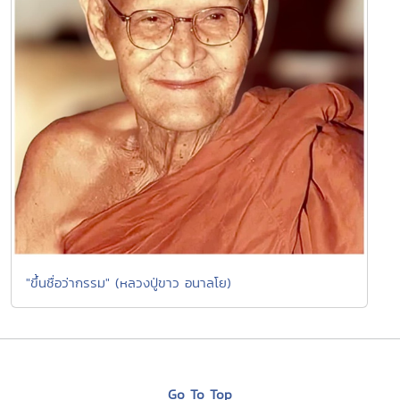
"ขึ้นชื่อว่ากรรม" (หลวงปู่ขาว อนาลโย)
Go To Top