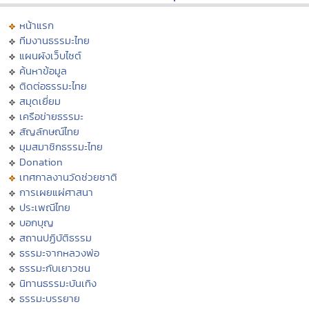
หน้าแรก
ทีมงานธรรมะไทย
แผนผังเว็บไซต์
ค้นหาข้อมูล
ติดต่อธรรมะไทย
สมุดเยี่ยม
เครือข่ายธรรมะ
สัญลักษณ์ไทย
มุมสมาชิกธรรมะไทย
Donation
เทศกาลงานวัดช่วยชาติ
การเผยแผ่ศาสนา
ประเพณีไทย
บอกบุญ
สถานปฏิบัติธรรม
ธรรมะจากหลวงพ่อ
ธรรมะกับเยาวชน
นิทานธรรมะบันเทิง
ธรรมะบรรยาย