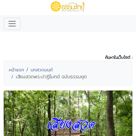
ค้นหาในเว็บไซต์ :
หน้าแรก
บทสวดมนต์
เสียงสวดพระปาฏิโมกข์ ฉบับธรรมยุต