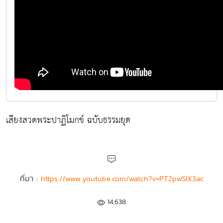
เสียงสวดพระปาฏิโมกข์ ฉบับธรรมยุต
ที่มา :
https://www.youtube.com/watch?v=PT2pwSIX3ac
14,638