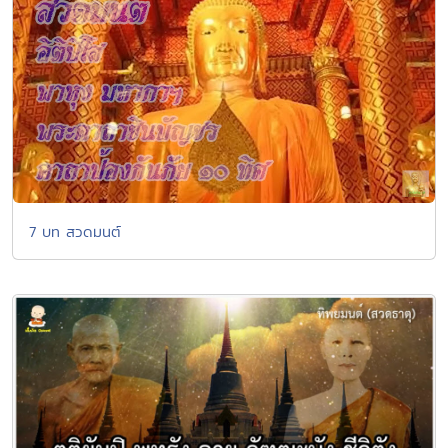
7 บท สวดมนต์