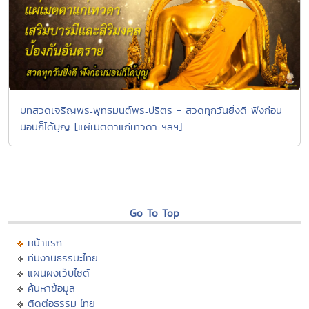
บทสวดเจริญพระพุทธมนต์พระปริตร - สวดทุกวันยิ่งดี ฟังก่อน
นอนก็ได้บุญ [แผ่เมตตาแก่เทวดา ฯลฯ]
Go To Top
หน้าแรก
ทีมงานธรรมะไทย
แผนผังเว็บไซต์
ค้นหาข้อมูล
ติดต่อธรรมะไทย