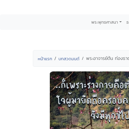
พระพุทธศาสนา
ธ
พระอาจารย์ต้น ท่องธา
หน้าแรก
บทสวดมนต์