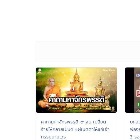
บทสว
คาถามหาจักรพรรดิ ๙ จบ เปลี่ยน
พ่อจ
ร้ายให้กลายเป็นดี แผ่เมตตาให้แก่เจ้า
3 รอ
กรรมนายเวร