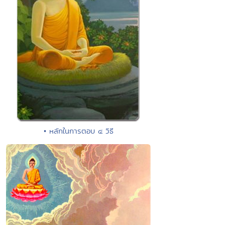
• หลักในการตอบ ๔ วิธี