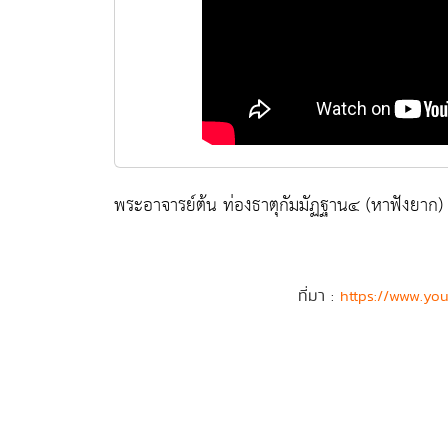
พระอาจารย์ต้น ท่องธาตุกัมมัฏฐาน๔ (หาฟังยาก)
ที่มา :
https://www.yo