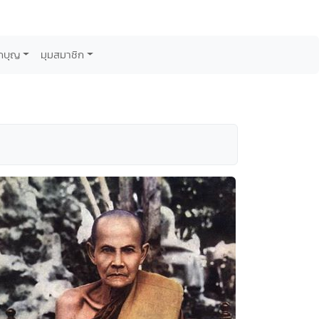
กบุญ
มุมสมาชิก