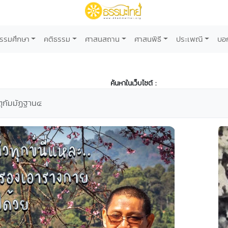
รรมศึกษา
คติธรรม
ศาสนสถาน
ศาสนพิธี
ประเพณี
บอ
ค้นหาในเว็บไซต์ :
ตุกัมมัฏฐาน๔