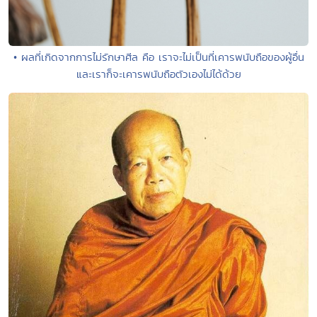
• ผลที่เกิดจากการไม่รักษาศีล คือ เราจะไม่เป็นที่เคารพนับถือของผู้อื่น
และเราก็จะเคารพนับถือตัวเองไม่ได้ด้วย