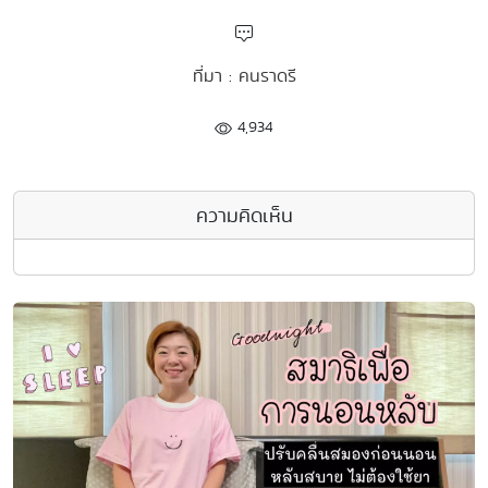
ที่มา : คนราดรี
4,934
ความคิดเห็น