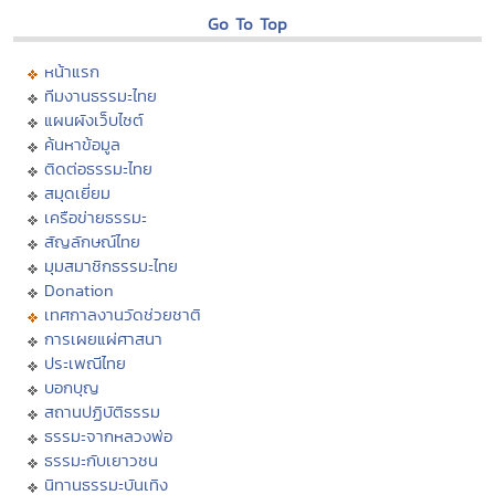
Go To Top
หน้าแรก
ทีมงานธรรมะไทย
แผนผังเว็บไซต์
ค้นหาข้อมูล
ติดต่อธรรมะไทย
สมุดเยี่ยม
เครือข่ายธรรมะ
สัญลักษณ์ไทย
มุมสมาชิกธรรมะไทย
Donation
เทศกาลงานวัดช่วยชาติ
การเผยแผ่ศาสนา
ประเพณีไทย
บอกบุญ
สถานปฏิบัติธรรม
ธรรมะจากหลวงพ่อ
ธรรมะกับเยาวชน
นิทานธรรมะบันเทิง