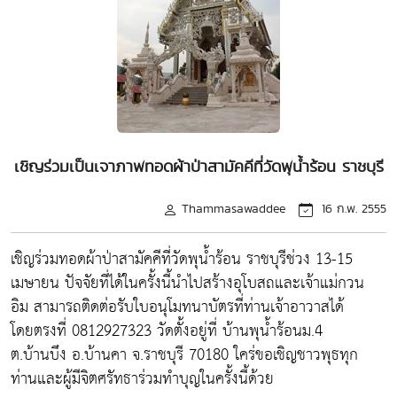
เชิญร่วมเป็นเจาภาพทอดผ้าป่าสามัคคีที่วัดพุน้ำร้อน ราชบุรี
Thammasawaddee
16 ก.พ. 2555
เชิญร่วมทอดผ้าป่าสามัคคีที่วัดพุน้ำร้อน ราชบุรีช่วง 13-15
เมษายน ปัจจัยที่ได้ในครั้งนี้นำไปสร้างอุโบสถและเจ้าแม่กวน
อิม สามารถติดต่อรับใบอนุโมทนาบัตรที่ท่านเจ้าอาวาสได้
โดยตรงที่ 0812927323 วัดตั้งอยู่ที่ บ้านพุน้ำร้อนม.4
ต.บ้านบึง อ.บ้านคา จ.ราชบุรี 70180 ใคร่ขอเชิญชาวพุธทุก
ท่านและผู้มีจิตศรัทธาร่วมทำบุญในครั้งนี้ด้วย