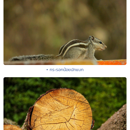
• กระรอกน้อยนักแบก