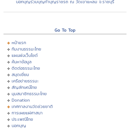
บอกบุญร่วมบุญทำบุญราชรถ ณ วัดเขาแหลม จ.ราชบุรี
Go To Top
หน้าแรก
ทีมงานธรรมะไทย
แผนผังเว็บไซต์
ค้นหาข้อมูล
ติดต่อธรรมะไทย
สมุดเยี่ยม
เครือข่ายธรรมะ
สัญลักษณ์ไทย
มุมสมาชิกธรรมะไทย
Donation
เทศกาลงานวัดช่วยชาติ
การเผยแผ่ศาสนา
ประเพณีไทย
บอกบุญ