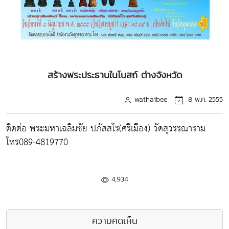
สร้างพระประธานในโบสถ์ ต่างจังหวัด
wathaibee
8 พ.ค. 2555
ติดต่อ พระมหาเฉลิมชัย ปภัสสโร(ศรีเมือง) วัดสุวรรณาราม
โทร089-4819770
4,934
ความคิดเห็น