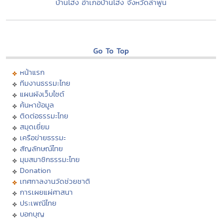
บ้านโฮ่ง อำเภอบ้านโฮ่ง จังหวัดลำพูน
Go To Top
หน้าแรก
ทีมงานธรรมะไทย
แผนผังเว็บไซต์
ค้นหาข้อมูล
ติดต่อธรรมะไทย
สมุดเยี่ยม
เครือข่ายธรรมะ
สัญลักษณ์ไทย
มุมสมาชิกธรรมะไทย
Donation
เทศกาลงานวัดช่วยชาติ
การเผยแผ่ศาสนา
ประเพณีไทย
บอกบุญ