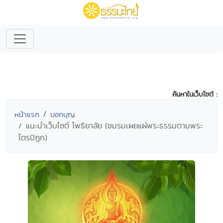
ค้นหาในเว็บไซต์ :
หน้าแรก
บอกบุญ
แนะนำเว็บไซต์ โพธิยาลัย (ชมรมเผยแผ่พระธรรมตามพระ
ไตรปิฏก)