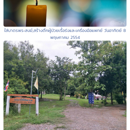
ใส่บาตรพระสงฆ์,สร้างตึกผู้ป่วยเรื้อรังและเครื่องมือแพทย์ วันอาทิตย์ 8
พฤษภาคม 2554