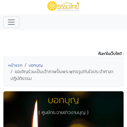
ค้นหาในเว็บไซต์ :
หน้าแรก
บอกบุญ
ขอเชิญร่วมเป็นเจ้าภาพปั้นพระพุทธรูปทันใจประจำศาลา
ปฏิบัติธรรม