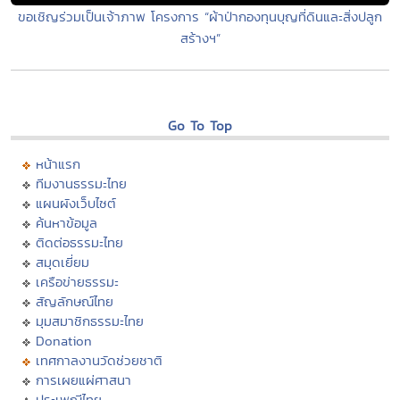
ขอเชิญร่วมเป็นเจ้าภาพ โครงการ “ผ้าป่ากองทุนบุญที่ดินและสิ่งปลูก
สร้างฯ”
Go To Top
หน้าแรก
ทีมงานธรรมะไทย
แผนผังเว็บไซต์
ค้นหาข้อมูล
ติดต่อธรรมะไทย
สมุดเยี่ยม
เครือข่ายธรรมะ
สัญลักษณ์ไทย
มุมสมาชิกธรรมะไทย
Donation
เทศกาลงานวัดช่วยชาติ
การเผยแผ่ศาสนา
ประเพณีไทย