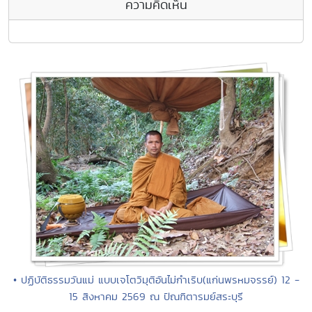
ความคิดเห็น
• ปฏิบัติธรรมวันแม่ แบบเจโตวิมุติอันไม่กำเริบ(แก่นพรหมจรรย์) 12 -
15 สิงหาคม 2569 ณ ปัณฑิตารมย์สระบุรี