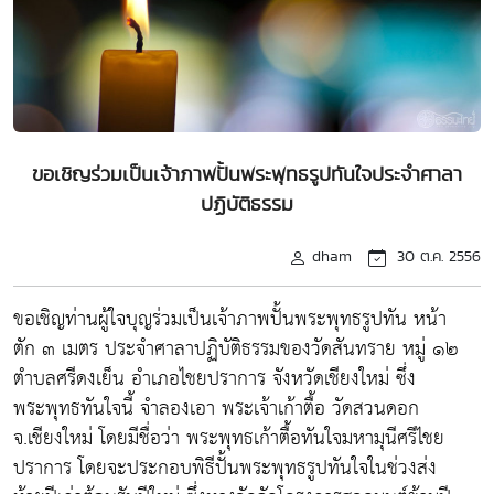
ขอเชิญร่วมเป็นเจ้าภาพปั้นพระพุทธรูปทันใจประจำศาลา
ปฏิบัติธรรม
dham
30 ต.ค. 2556
ขอเชิญท่านผู้ใจบุญร่วมเป็นเจ้าภาพปั้นพระพุทธรูปทัน หน้า
ตัก ๓ เมตร ประจำศาลาปฏิบัติธรรมของวัดสันทราย หมู่ ๑๒
ตำบลศรีดงเย็น อำเภอไชยปราการ จังหวัดเชียงใหม่ ซึ่ง
พระพุทธทันใจนี้ จำลองเอา พระเจ้าเก้าตื้อ วัดสวนดอก
จ.เชียงใหม่ โดยมีชื่อว่า พระพุทธเก้าตื้อทันใจมหามุนีศรีไชย
ปราการ โดยจะประกอบพิธีปั้นพระพุทธรูปทันใจในช่วงส่ง