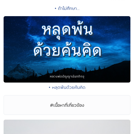
• ถ้าไม่ศึกษา...
• หลุดพ้นด้วยค้นคิด
#เนื้อหาที่เกี่ยวข้อง