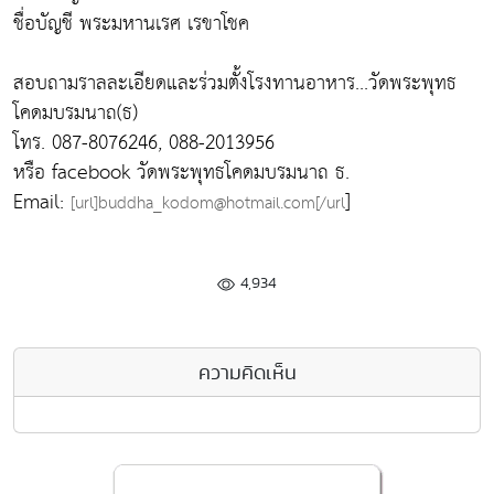
ชื่อบัญชี พระมหานเรศ เรขาโชค
สอบถามราลละเอียดและร่วมตั้งโรงทานอาหาร...วัดพระพุทธ
โคดมบรมนาถ(ธ)
โทร. 087-8076246, 088-2013956
หรือ facebook วัดพระพุทธโคดมบรมนาถ ธ.
Email:
]
[url]buddha_kodom@hotmail.com[/url
4,934
ความคิดเห็น