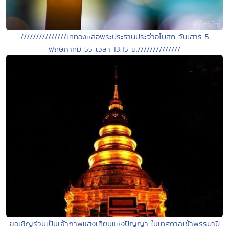
///////////////เททองหล่อพระประธานประจำอุโบสถ วันเสาร์ 5
พฤษภาคม 55 เวลา 13.15 น.//////////////
ขอเชิญร่วมเป็นเจ้าภาพแสงเทียนแห่งปัญญา ในเทศกาลเข้าพรรษาปี