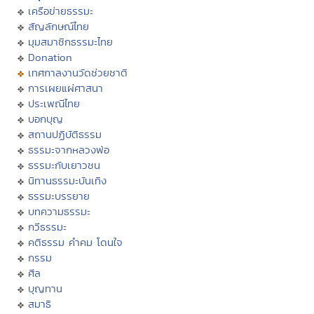
เครือข่ายธรรมะ
สัญลักษณ์ไทย
มุมสมาชิกธรรมะไทย
Donation
เทศกาลงานวัดช่วยชาติ
การเผยแผ่ศาสนา
ประเพณีไทย
บอกบุญ
สถานปฏิบัติธรรม
ธรรมะจากหลวงพ่อ
ธรรมะกับเยาวชน
นิทานธรรมะบันเทิง
ธรรมะบรรยาย
บทความธรรมะ
กวีธรรมะ
คติธรรม คำคม โดนใจ
กรรม
ศีล
บุญทาน
สมาธิ