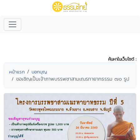
ค้นหาในเว็บไซต์ :
หน้าแรก
บอกบุญ
ขอเชิญเป็นเจ้าภาพบรรพชาสามเณรทายาทธรรม ๗๐ รูป