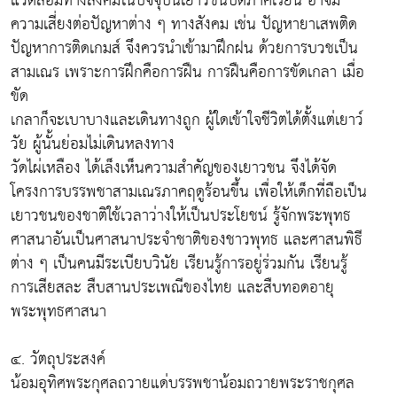
แวดล้อมทางสังคมในปัจจุบันเยาวชนปิดภาคเรียน อาจมี
ความเสี่ยงต่อปัญหาต่าง ๆ ทางสังคม เช่น ปัญหายาเสพติด
ปัญหาการติดเกมส์ จึงควรนำเข้ามาฝึกฝน ด้วยการบวชเป็น
สามเณร เพราะการฝึกคือการฝืน การฝืนคือการขัดเกลา เมื่อ
ขัด
เกลาก็จะเบาบางและเดินทางถูก ผู้ใดเข้าใจชีวิตได้ตั้งแต่เยาว์
วัย ผู้นั้นย่อมไม่เดินหลงทาง
วัดไผ่เหลือง ได้เล็งเห็นความสำคัญของเยาวชน จึงได้จัด
โครงการบรรพชาสามเณรภาคฤดูร้อนขึ้น เพื่อให้เด็กที่ถือเป็น
เยาวชนของชาติใช้เวลาว่างให้เป็นประโยชน์ รู้จักพระพุทธ
ศาสนาอันเป็นศาสนาประจำชาติของชาวพุทธ และศาสนพิธี
ต่าง ๆ เป็นคนมีระเบียบวินัย เรียนรู้การอยู่ร่วมกัน เรียนรู้
การเสียสละ สืบสานประเพณีของไทย และสืบทอดอายุ
พระพุทธศาสนา
๔. วัตถุประสงค์
น้อมอุทิศพระกุศลถวายแด่บรรพชาน้อมถวายพระราชกุศล