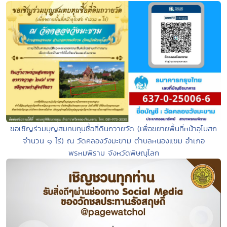
ขอเชิญร่วมบุญสมทบทุนซื้อที่ดินถวายวัด (เพื่อขยายพื้นที่หน้าอุโบสถ
จำนวน ๑ ไร่) ณ วัดคลองวังมะขาม ตำบลหนองแขม อำเภอ
พรหมพิราม จังหวัดพิษณุโลก