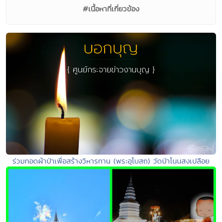
#เนื้อหาที่เกี่ยวข้อง
ร่วมทอดผ้าป่าเพื่อสร้างวิหารทาน (พระอุโบสถ) วัดป่าโนนสงเปลือย