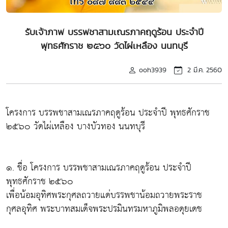
รับเจ้าภาพ บรรพชาสามเณรภาคฤดูร้อน ประจำปี
พุทธศักราช ๒๕๖๐ วัดไผ่เหลือง นนทบุรี
ooh3939
2 มี.ค. 2560
โครงการ บรรพชาสามเณรภาคฤดูร้อน ประจำปี พุทธศักราช
๒๕๖๐ วัดไผ่เหลือง บางบัวทอง นนทบุรี
๑. ชื่อ โครงการ บรรพชาสามเณรภาคฤดูร้อน ประจำปี
พุทธศักราช ๒๕๖๐
เพื่อน้อมอุทิศพระกุศลถวายแด่บรรพชาน้อมถวายพระราช
กุศลอุทิศ พระบาทสมเด็จพระปรมินทรมหาภูมิพลอดุยเดช