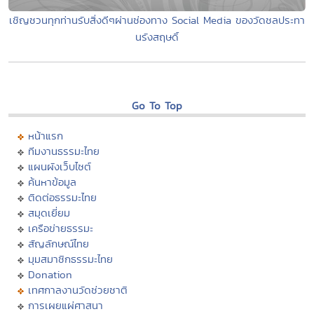
เชิญชวนทุกท่านรับสิ่งดีๆผ่านช่องทาง Social Media ของวัดชลประทา
นรังสฤษดิ์
Go To Top
หน้าแรก
ทีมงานธรรมะไทย
แผนผังเว็บไซต์
ค้นหาข้อมูล
ติดต่อธรรมะไทย
สมุดเยี่ยม
เครือข่ายธรรมะ
สัญลักษณ์ไทย
มุมสมาชิกธรรมะไทย
Donation
เทศกาลงานวัดช่วยชาติ
การเผยแผ่ศาสนา