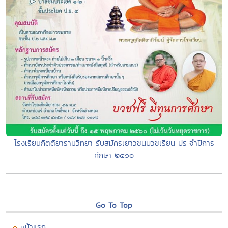
โรงเรียนกิตติยารามวิทยา รับสมัครเยาวชนบวชเรียน ประจำปีการ
ศึกษา ๒๕๖๐
Go To Top
หน้าแรก