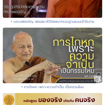
• หลวงพ่อจรัญ สอนสมาธิวิปัสสนากรรมฐานแบบเข้าใจง่าย
• การโกหก เพราะความจำเป็น เป็นกรรมไหม