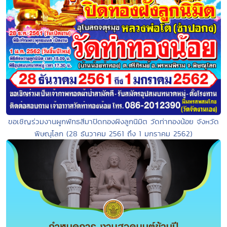
ขอเชิญร่วมงานผูกพัทธสีมาปิดทองฝังลูกนิมิต วัดท่าทองน้อย จังหวัด
พิษณุโลก (28 ธันวาคม 2561 ถึง 1 มกราคม 2562)