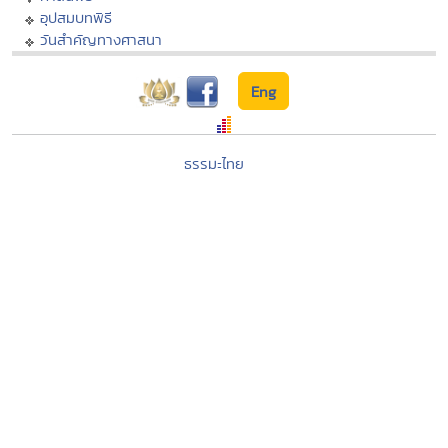
อุปสมบทพิธี
วันสำคัญทางศาสนา
Eng
ธรรมะไทย