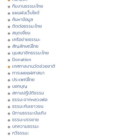
ทีมงานธรรมะไทย
แผนผังเว็บไซต์
ค้นหาข้อมูล
ติดต่อธรรมะไทย
สมุดเยี่ยม
เครือข่ายธรรมะ
สัญลักษณ์ไทย
มุมสมาชิกธรรมะไทย
Donation
เทศกาลงานวัดช่วยชาติ
การเผยแผ่ศาสนา
ประเพณีไทย
บอกบุญ
สถานปฏิบัติธรรม
ธรรมะจากหลวงพ่อ
ธรรมะกับเยาวชน
นิทานธรรมะบันเทิง
ธรรมะบรรยาย
บทความธรรมะ
กวีธรรมะ