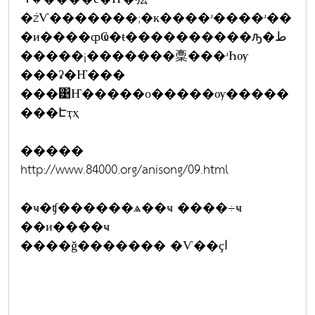
�źѴ�������;�к����ʴ����ʴ��
�и����ȹҨ�ŧ����������ԡ�ط
�����¡�������稾���ʴҺѹ
���ʡ�Ҥ���
���͹Ҥ�����о�����ѹ�����
���Էҭҳ
�����
http://www.84000.org/anisong/09.html
�ҹ�ʧ������ѧ��ҹ ����÷ҹ
��и����ҹ
����ǧ������� �Ѵ��ҫا