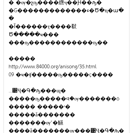
� �ѹ�չҧ����繺ҷ��Ԩ��ԡ�
�Ǵ�������������ء�Ծ�ҵ�ա�
�
�آ������ҭ����㹷
Ծ�����ҹ���
���ҧ������������ҧ��
�����
http://www.84000.org/anisong/35.html
09 �ҹ�ʧ�����ҧ�����ç����
...͹Ҷ�Գ�ԡ���ɰ�
�����ҧ�����વ�ѹ�������ö
����� �����ʴ�
�����ǡ�������
�������ѹ˹�觾
����ǡ�������ѹ���͹Ҷ�Գ�ԡ�