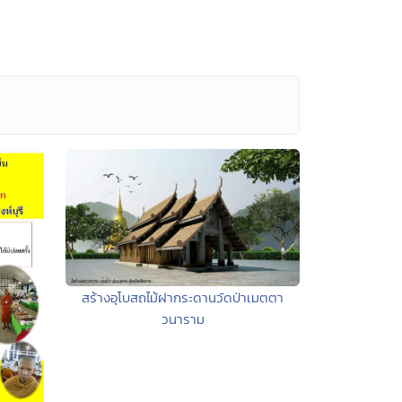
สร้างอุโบสถไม้ฝากระดานวัดป่าเมตตา
วนาราม