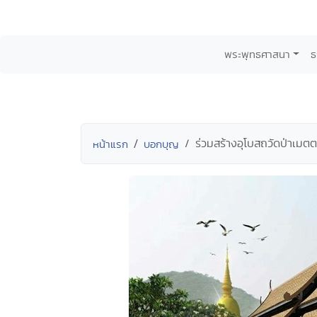
พระพุทธศาสนา
ธ
ร่วมสร้างอุโบสถวัดป่าเมตต
หน้าแรก
บอกบุญ