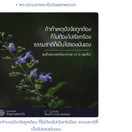
• พระธรรมเทศนาในวันออกพรรษา
้าทำเหตุปัจจัยถูกต้อง ก็ไม่ต้องไปเรียกไปร้อง ธรรมชาติก็
เป็นไปของมันเอง