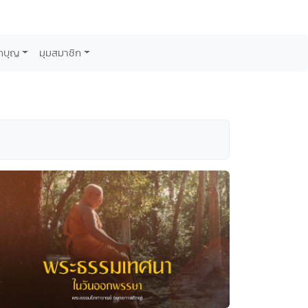
กบุญ
มุมสมาชิก