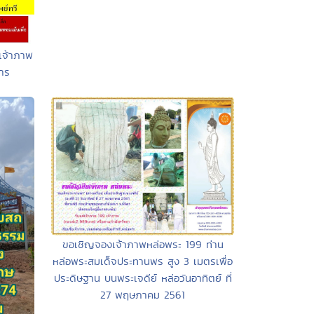
เจ้าภาพ
วาร
ขอเชิญจองเจ้าภาพหล่อพระ 199 ท่าน
หล่อพระสมเด็จประทานพร สูง 3 เมตรเพื่อ
ประดิษฐาน บนพระเจดีย์ หล่อวันอาทิตย์ ที่
27 พฤษภาคม 2561