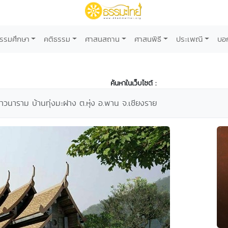
รรมศึกษา
คติธรรม
ศาสนสถาน
ศาสนพิธี
ประเพณี
บอ
ค้นหาในเว็บไซต์ :
าวนาราม บ้านทุ่งมะฝาง ต.หุ่ง อ.พาน จ.เชียงราย