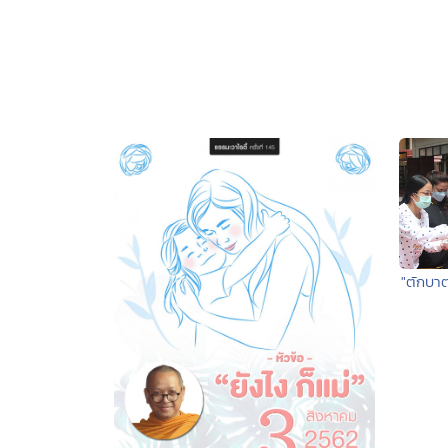
"ตักบา