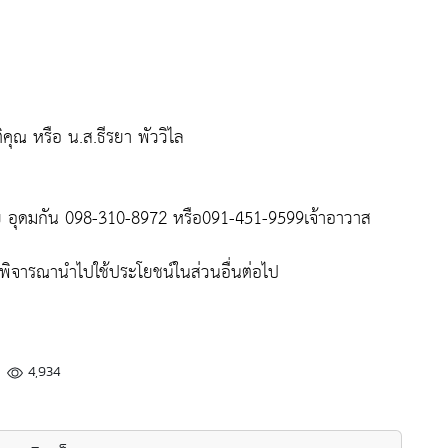
ิคุณ หรือ น.ส.ธีรยา พัววิไล
ัย อุดมกัน 098-310-8972 หรือ091-451-9599เจ้าอาวาส
จะพิจารณานำไปใช้ประโยชน์ในส่วนอื่นต่อไป
4,934