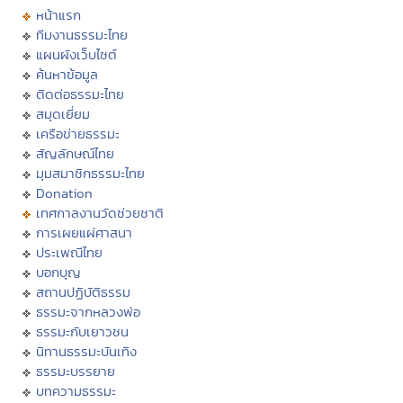
หน้าแรก
ทีมงานธรรมะไทย
แผนผังเว็บไซต์
ค้นหาข้อมูล
ติดต่อธรรมะไทย
สมุดเยี่ยม
เครือข่ายธรรมะ
สัญลักษณ์ไทย
มุมสมาชิกธรรมะไทย
Donation
เทศกาลงานวัดช่วยชาติ
การเผยแผ่ศาสนา
ประเพณีไทย
บอกบุญ
สถานปฏิบัติธรรม
ธรรมะจากหลวงพ่อ
ธรรมะกับเยาวชน
นิทานธรรมะบันเทิง
ธรรมะบรรยาย
บทความธรรมะ