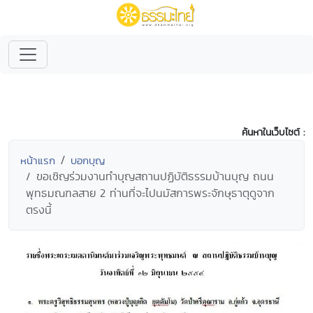
ค้นหาในเว็บไซต์ :
หน้าแรก
บอกบุญ
ขอเชิญร่วมงานทำบุญสถานปฏิบัติธรรมบ้านบุญ ถนน
พุทธมณฑลสาย 2 ท่านที่จะไปนมัสการพระจักษุธาตุดูจาก
ตรงนี้