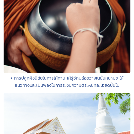
• การปลูกฝังนิสัยในการให้ทาน ให้รู้จักปล่อยวางในขั้นหยาบจะให้
แนวทางและเป็นพลังในการระงับความตระหนี่ที่ละเอียดขึ้นไป