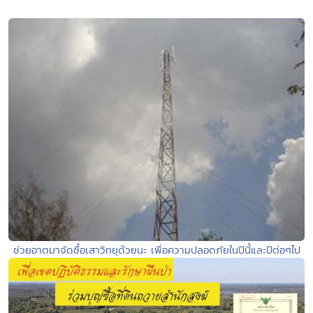
ช่วยอาตมาจัดซื้อเสาวิทยุด้วยนะ เพื่อความปลอดภัยในปีนี้และปีต่อๆไป