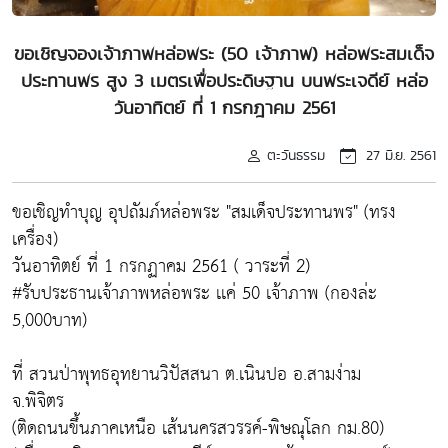
ขอเชิญจองเจ้าภาพหล่อพระ (50 เจ้าภาพ) หล่อพระสมเด็จ
ประทานพร สูง 3 เมตรเพื่อประดิษฐาน บนพระเจดีย์ หล่อ
วันอาทิตย์ ที่ 1 กรกฎาคม 2561
ตะวันธรรม
27 มิ.ย. 2561
ขอเชิญทำบุญ อุปถัมภ์หล่อพระ "สมเด็จประทานพร" (ทรง
เครื่อง)
วันอาทิตย์ ที่ 1 กรกฏาคม 2561 ( วาระที่ 2)
#รับประธานเจ้าภาพหล่อพระ เเค่ 50 เจ้าภาพ (กองล่ะ
5,000บาท)
ที่ สวนป่าพุทธอุทยานวิปัสสนา ต.เนินปอ อ.สามง่าม
จ.พิจิตร
(ติดถนนขึ้นภาคเหนือ เส้นนครสวรรค์-พิษณุโลก กม.80)