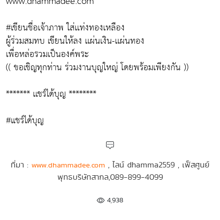
www.dhammadee.com
#เขียนชื่อเจ้าภาพ ใส่เเท่งทองเหลือง
ผู้ร่วมสมทบ เขียนให้ลง เเผ่นเงิน-เเผ่นทอง
เพื่อหล่อรวมเป็นองค์พระ
(( ขอเชิญทุกท่าน ร่วมงานบุญใหญ่ โดยพร้อมเพียงกัน ))
******* เเชร์ได้บุญ ********
#แชร์ได้บุญ
ที่มา :
, ไลน์ dhamma2559 , เฟ็สศูนย์
www.dhammadee.com
พุทธบริษัทสากล,089-899-4099
4,938