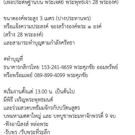
(เพื่อประดิษฐานบน พระเจดีย์ พระพุทธเจ้า 28 พระองค์)
ขนาดองค์พระสูง 3 เมตร (ปางประทานพร)
หรือเเจ้งความประสงค์ จองสร้างองค์พระ ๑ องค์
(สร้าง 28 พระองค์)
เเละสามารถทำบุญตามกำลังศรัทธา
#ทำบุญที่
ธนาคารกสิกรไทย 153-241-4659 พระศุภชัย ออมทรัพย์
หรือพร้อมเพย์ 089-899-4099 พระศุภชัย
#เริ่มงานตั้งเเต่ 13.00 น. เป็นต้นไป
มีพิธี เจริญพระพุทธมนต์
เเละร่วมสวดบทธัมมจักรกัปปวัตนสูตร
บทมหาเมตตาใหญ่ เเละ บทบูชาพระมหาจักพรรดิ์ 9 จบ
-ฟังอานิสงส์ หล่อพระ
-รับพร /รับพระที่ระลึก