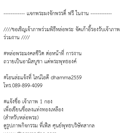
------------ เเจกพระผงจักพรรดิ์ ฟรี ในงาน ------------
////ขอเชิญเจ้าภาพร่วมพิธีหล่อพระ จัดเก้าอี้รองรับเจ้าภาพ
ร่วมงาน ////
#หล่อพระมงคลชีวิต ต่อหน้าที่ การงาน
ถวายเป็นอามิสบูชา เเด่พระพุทธองค์
#โอนล่ะแจ้งที่ ไลน์ไอดี dhamma2559
โทร.089-899-4099
#แจ้งชื่อ เจ้าภาพ 1 กอง
เพื่อเขียนชื่อลงเเท่งทองเหลือง
(สำหรับหล่อพระ)
ดูรูปภาพกิจกรรม ที่เฟ็ส ศุนย์พุทธบริษัทสากล