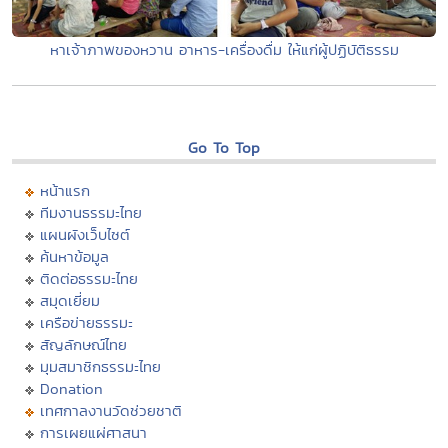
หาเจ้าภาพของหวาน อาหาร-เครื่องดื่ม ให้แก่ผู้ปฏิบัติธรรม
Go To Top
หน้าแรก
ทีมงานธรรมะไทย
แผนผังเว็บไซต์
ค้นหาข้อมูล
ติดต่อธรรมะไทย
สมุดเยี่ยม
เครือข่ายธรรมะ
สัญลักษณ์ไทย
มุมสมาชิกธรรมะไทย
Donation
เทศกาลงานวัดช่วยชาติ
การเผยแผ่ศาสนา