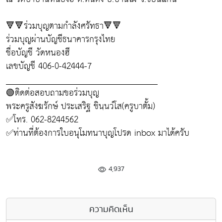
🔻🔻ร่วมบุญตามกำลังศรัทธา🔻🔻
ร่วมบุญผ่านบัญชีธนาคารกรุงไทย
ชื่อบัญชี วัดหนองฮี
เลขบัญชี 406-0-42444-7
__________________________________
🟢ติดต่อสอบถามขอร่วมบุญ
พระครูสังฆรักษ์ ประเสริฐ ชินฺนวํโส(ครูบาตั้ม)
✅โทร. 062-8244562
✅ท่านที่ต้องการใบอนุโมทนาบุญโปรด inbox มาได้ครับ
4,937
ความคิดเห็น