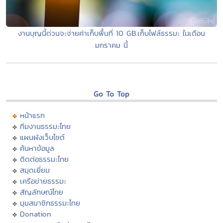
งานบุญนี้ด่วนจะจ่ายค่าเก็บพื้นที่ 10 GB.เก็บไฟล์ธรรมะ ในเดือน
มกราคม นี้
Go To Top
หน้าแรก
ทีมงานธรรมะไทย
แผนผังเว็บไซต์
ค้นหาข้อมูล
ติดต่อธรรมะไทย
สมุดเยี่ยม
เครือข่ายธรรมะ
สัญลักษณ์ไทย
มุมสมาชิกธรรมะไทย
Donation