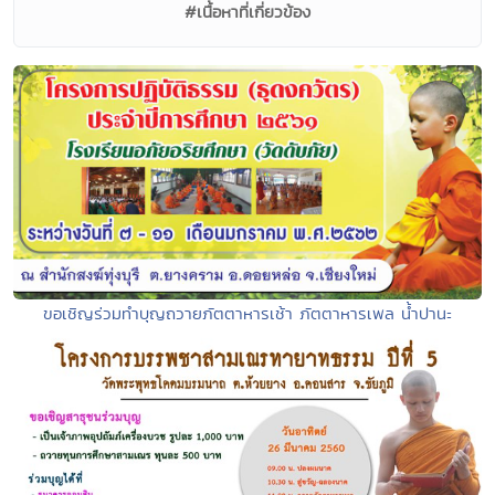
#เนื้อหาที่เกี่ยวข้อง
ขอเชิญร่วมทำบุญถวายภัตตาหารเช้า ภัตตาหารเพล น้ำปานะ