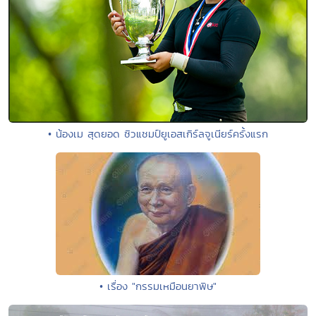
• น้องเม สุดยอด ซิวแชมป์ยูเอสเกิร์ลจูเนียร์ครั้งแรก
• เรื่อง "กรรมเหมือนยาพิษ"