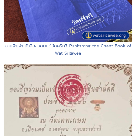
งานพิมพ์หนังสือสวดมนต์วัดศรีทวี Publishing the Chant Book of
Wat Sritawee