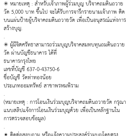
✳ หมายเหตุ : สำหรับเจ้าภาพผู้ร่วมบุญ บริจาคถมดินถวาย
วัด 5,000 บาท ขึ้นไป จะได้รับการจารึกรายนามเจ้าภาพ ติด
บนแผ่นป้ายผู้บริจาคถมดินถวายวัด เพื่อเป็นอนุสรณ์แห่งการ
สร้างบุญ.
.
✳ ผู้มีจิตศรัทธาสามารถร่วมบุญบริจาคสมทบทุนถมดินถวาย
วัด ผ่านบัญชีธนาคาร ได้ที่
ธนาคารกรุงไทย
เลขที่บัญชี 637-0-43750-6
ชื่อบัญชี วัดท่าทองน้อย
ประเภทออมทรัพย์ สาขาพรหมพิราม
.
(หมายเหตุ : การโอนเงินร่วมบุญบริจาคถมดินถวายวัด กรุณา
แนบสลิปแจ้งการโอนเงินร่วมบุญด้วย เพื่อเป็นหลักฐานใน
การตรวจสอบข้อมูล)
.
✴ ติดต่อสอบถาม หรือแจ้งความประสงค์ร่วมบุญโดยตรง