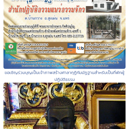
ขอเชิญร่วมบุญเป็นเจ้าภาพสร้างศาลากุฏิกัมมัฏฐานสำหรับเป็นที่พักผู้
ปฏิบัติธรรม