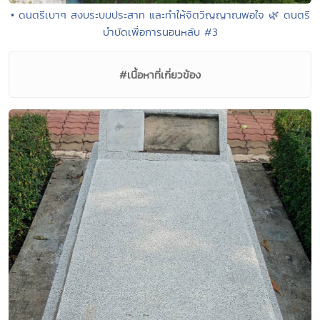
• ดนตรีเบาๆ สงบระบบประสาท และทำให้จิตวิญญาณพอใจ 🌿 ดนตรี
บำบัดเพื่อการนอนหลับ #3
#เนื้อหาที่เกี่ยวข้อง