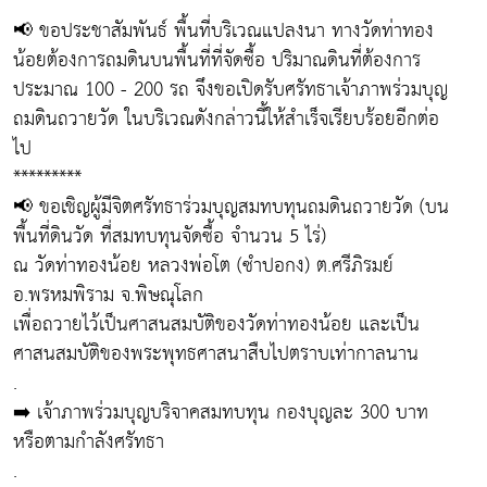
📢 ขอประชาสัมพันธ์ พื้นที่บริเวณแปลงนา ทางวัดท่าทอง
น้อยต้องการถมดินบนพื้นที่ที่จัดซื้อ ปริมาณดินที่ต้องการ
ประมาณ 100 - 200 รถ จึงขอเปิดรับศรัทธาเจ้าภาพร่วมบุญ
ถมดินถวายวัด ในบริเวณดังกล่าวนี้ให้สำเร็จเรียบร้อยอีกต่อ
ไป
*********
📢 ขอเชิญผู้มีจิตศรัทธาร่วมบุญสมทบทุนถมดินถวายวัด (บน
พื้นที่ดินวัด ที่สมทบทุนจัดซื้อ จำนวน 5 ไร่)
ณ วัดท่าทองน้อย หลวงพ่อโต (ซำปอกง) ต.ศรีภิรมย์
อ.พรหมพิราม จ.พิษณุโลก
เพื่อถวายไว้เป็นศาสนสมบัติของวัดท่าทองน้อย และเป็น
ศาสนสมบัติของพระพุทธศาสนาสืบไปตราบเท่ากาลนาน
.
➡️ เจ้าภาพร่วมบุญบริจาคสมทบทุน กองบุญละ 300 บาท
หรือตามกำลังศรัทธา
.