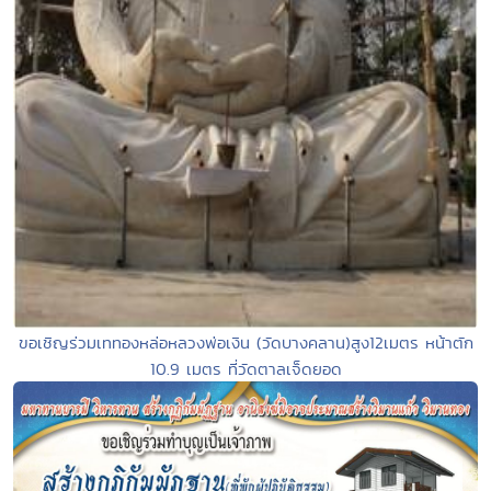
ขอเชิญร่วมเททองหล่อหลวงพ่อเงิน (วัดบางคลาน)สูง12เมตร หน้าตัก
10.9 เมตร ที่วัดตาลเจ็ดยอด