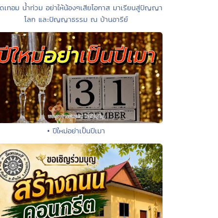
ิดเทอม น้ำท่วม อย่าให้น้องๆเสียโอกาส มาเรียนสู่ปัญญา
โลก และปัญญาธรรม ณ บ้านอารีย์
• ปีใหม่อย่าเป็นปีเมา