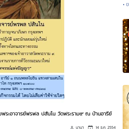
• ป
ดยพระอาจารย์พรพล ปสันโน วัดพระราม๙ ณ บ้านอารีย์
นานา
14 ธ.ค. 2554