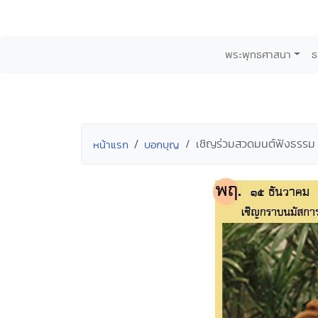
พระพุทธศาสนา
ธ
เชิญร่วมสวดมนต์ฟังธรรม 
หน้าแรก
บอกบุญ