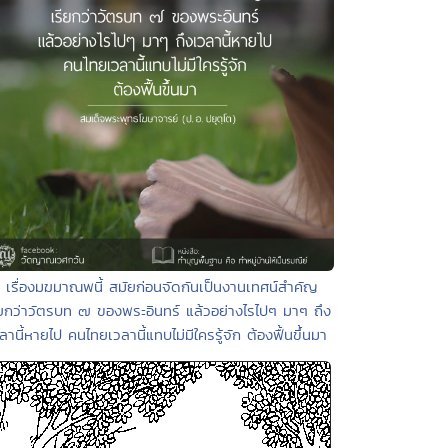
• เรื่องมฆมาณพนี้ สมัยก่อนจัดกันเป็นงานเทศน์สำคัญ
ียกว่าวัตรบท ๗ ของพระอินทร์ แล้วอย่างไรไปๆ มาๆ ถึง
ลานี้หายไป คนไทยเวลานี้แทบไม่มีใครรู้จัก ต้องฟื้นขึ้นมา