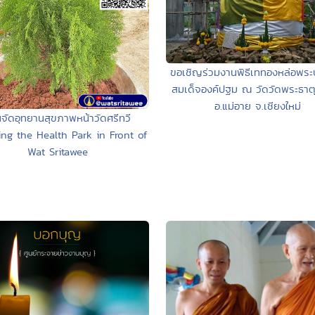
ขอเชิญร่วมงานพิธีเททองหล่อพร
สมเด็จองค์ปฐม ณ วัดวัดพระธาตุ
อ.แม่อาย จ.เชียงใหม่
จัดอุทยานสุขภาพหน้าวัดศรีทวี
ing the Health Park in Front of
Wat Sritawee