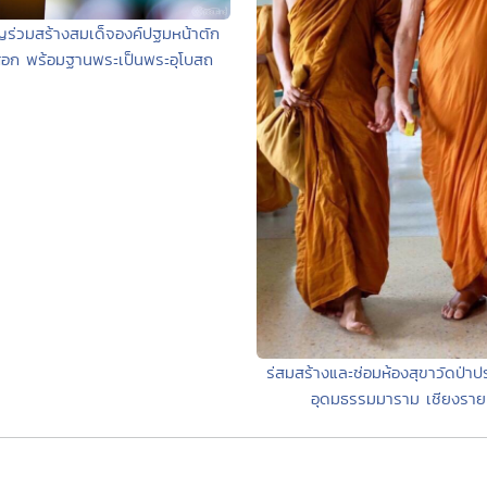
ญร่วมสร้างสมเด็จองค์ปฐมหน้าตัก
อก พร้อมฐานพระเป็นพระอุโบสถ
ร่สมสร้างและซ่อมห้องสุขาวัดป่าป
อุดมธรรมมาราม เชียงราย