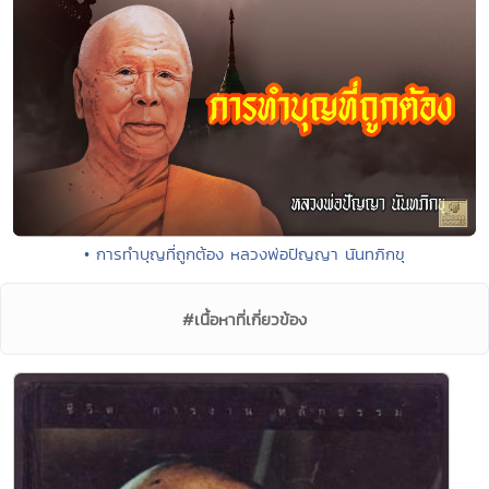
• การทำบุญที่ถูกต้อง หลวงพ่อปัญญา นันทภิกขุ
#เนื้อหาที่เกี่ยวข้อง