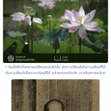
• ในเมื่อสิ่งทั้งหลายเปลี่ยนแปลงไปนั้น มันจะเปลี่ยนไปในทางเสื่อมก็ได้
มันจะเปลี่ยนไปในทางเจริญก็ได้ แล้วแต่เหตุปัจจัย เราต้องการอะไรล่ะ