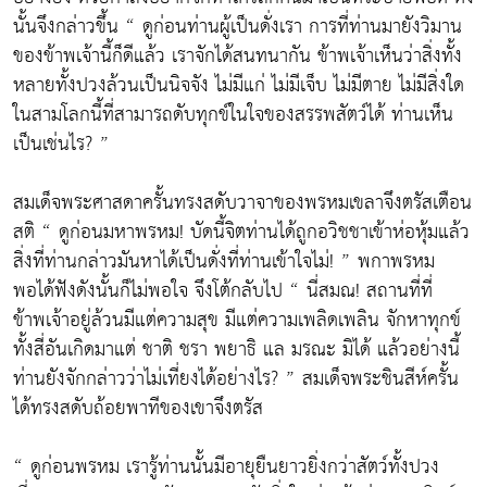
นั้นจึงกล่าวขึ้น “ ดูก่อนท่านผู้เป็นดั่งเรา การที่ท่านมายังวิมาน
ของข้าพเจ้านี้ก็ดีแล้ว เราจักได้สนทนากัน ข้าพเจ้าเห็นว่าสิ่งทั้ง
หลายทั้งปวงล้วนเป็นนิจจัง ไม่มีแก่ ไม่มีเจ็บ ไม่มีตาย ไม่มีสิ่งใด
ในสามโลกนี้ที่สามารถดับทุกข์ในใจของสรรพสัตว์ได้ ท่านเห็น
เป็นเช่นไร? ”
สมเด็จพระศาสดาครั้นทรงสดับวาจาของพรหมเขลาจึงตรัสเตือน
สติ “ ดูก่อนมหาพรหม! บัดนี้จิตท่านได้ถูกอวิชชาเข้าห่อหุ้มแล้ว
สิ่งที่ท่านกล่าวมันหาได้เป็นดั่งที่ท่านเข้าใจไม่! ” พกาพรหม
พอได้ฟังดังนั้นก็ไม่พอใจ จึงโต้กลับไป “ นี่สมณ! สถานที่ที่
ข้าพเจ้าอยู่ล้วนมีแต่ความสุข มีแต่ความเพลิดเพลิน จักหาทุกข์
ทั้งสี่อันเกิดมาแต่ ชาติ ชรา พยาธิ แล มรณะ มิได้ แล้วอย่างนี้
ท่านยังจักกล่าวว่าไม่เที่ยงได้อย่างไร? ” สมเด็จพระชินสีห์ครั้น
ได้ทรงสดับถ้อยพาทีของเขาจึงตรัส
“ ดูก่อนพรหม เรารู้ท่านนั้นมีอายุยืนยาวยิ่งกว่าสัตว์ทั้งปวง