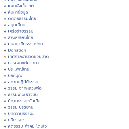
แผนผังเว็บไซต์
ค้นหาข้อมูล
ติดต่อธรรมะไทย
สมุดเยี่ยม
เครือข่ายธรรมะ
สัญลักษณ์ไทย
มุมสมาชิกธรรมะไทย
Donation
เทศกาลงานวัดช่วยชาติ
การเผยแผ่ศาสนา
ประเพณีไทย
บอกบุญ
สถานปฏิบัติธรรม
ธรรมะจากหลวงพ่อ
ธรรมะกับเยาวชน
นิทานธรรมะบันเทิง
ธรรมะบรรยาย
บทความธรรมะ
กวีธรรมะ
คติธรรม คำคม โดนใจ