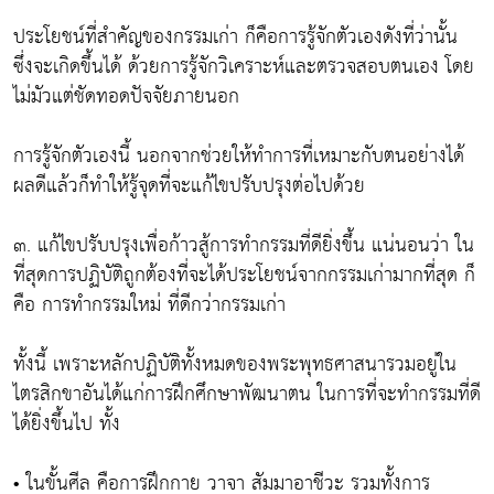
ประโยชน์ที่สำคัญของกรรมเก่า ก็คือการรู้จักตัวเองดังที่ว่านั้น
ซึ่งจะเกิดขึ้นได้ ด้วยการรู้จักวิเคราะห์และตรวจสอบตนเอง โดย
ไม่มัวแต่ชัดทอดปัจจัยภายนอก
การรู้จักตัวเองนี้ นอกจากช่วยให้ทำการที่เหมาะกับตนอย่างได้
ผลดีแล้วก็ทำให้รู้จุดที่จะแก้ไขปรับปรุงต่อไปด้วย
๓. แก้ไขปรับปรุงเพื่อก้าวสู้การทำกรรมที่ดียิ่งขึ้น แน่นอนว่า ใน
ที่สุดการปฏิบัติถูกต้องที่จะได้ประโยชน์จากกรรมเก่ามากที่สุด ก็
คือ การทำกรรมใหม่ ที่ดีกว่ากรรมเก่า
ทั้งนี้ เพราะหลักปฏิบัติทั้งหมดของพระพุทธศาสนารวมอยู่ใน
ไตรสิกขาอันได้แก่การฝึกศึกษาพัฒนาตน ในการที่จะทำกรรมที่ดี
ได้ยิ่งขึ้นไป ทั้ง
• ในขั้นศีล คือการฝึกกาย วาจา สัมมาอาชีวะ รวมทั้งการ