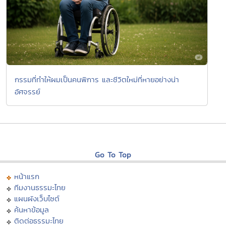
กรรมที่ทำให้ผมเป็นคนพิการ และชีวิตใหม่ที่หายอย่างน่า
อัศจรรย์
Go To Top
หน้าแรก
ทีมงานธรรมะไทย
แผนผังเว็บไซต์
ค้นหาข้อมูล
ติดต่อธรรมะไทย