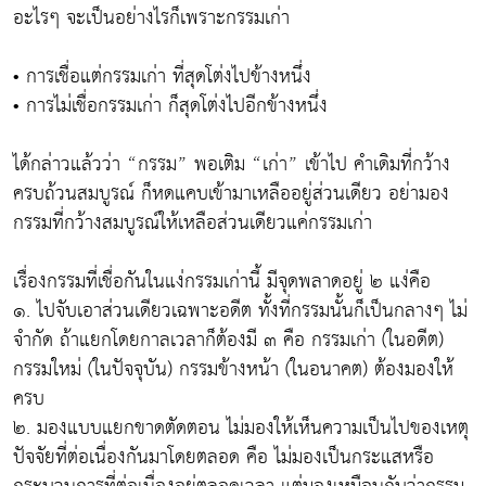
อะไรๆ จะเป็นอย่างไรก็เพราะกรรมเก่า
• การเชื่อแต่กรรมเก่า ที่สุดโต่งไปข้างหนึ่ง
• การไม่เชื่อกรรมเก่า ก็สุดโต่งไปอีกข้างหนึ่ง
ได้กล่าวแล้วว่า “กรรม” พอเติม “เก่า” เข้าไป คำเดิมที่กว้าง
ครบถ้วนสมบูรณ์ ก็หดแคบเข้ามาเหลืออยู่ส่วนเดียว อย่ามอง
กรรมที่กว้างสมบูรณ์ให้เหลือส่วนเดียวแค่กรรมเก่า
เรื่องกรรมที่เชื่อกันในแง่กรรมเก่านี้ มีจุดพลาดอยู่ ๒ แง่คือ
๑. ไปจับเอาส่วนเดียวเฉพาะอดีต ทั้งที่กรรมนั้นก็เป็นกลางๆ ไม่
จำกัด ถ้าแยกโดยกาลเวลาก็ต้องมี ๓ คือ กรรมเก่า (ในอดีต)
กรรมใหม่ (ในปัจจุบัน) กรรมข้างหน้า (ในอนาคต) ต้องมองให้
ครบ
๒. มองแบบแยกขาดตัดตอน ไม่มองให้เห็นความเป็นไปของเหตุ
ปัจจัยที่ต่อเนื่องกันมาโดยตลอด คือ ไม่มองเป็นกระแสหรือ