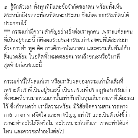
๒. รู้จักตัวเอง ทั้งทุนที่มีและข้อจำกัดของตน พร้อมทั้งเห็น
ตระหนักถึงผลสะท้อนที่ตนจะประสบ ซึ่งเกิดจากกรรมที่ตนได้
ประกอบไว้
*** กรรมเก่ามีความสำคัญอย่างยิ่งต่อเราทุกคน เพราะแต่ละคน
ที่เป็นอยู่ขณะนี้ ก็คือผลรวมของกรรมเก่าของตนที่ได้สะสมมา
ด้วยการทำ-พูด-คิด การศึกษาพัฒนาตน และความสัมพันธ์กับ
สิ่งแวดล้อม ในอดีตทั้งหมดตลอดมาจนถึงขณะหรือวินาที
สุดท้ายก่อนขณะนี้
กรรมเก่านี้ให้ผลแก่เรา หรือเรารับผลของกรรมเก่านั้นเต็มที่
เพราะตัวเราที่เป็นอยู่ขณะนี้ เป็นผลรวมที่ปรากฏของกรรมเก่า
ทั้งหมดที่ผ่านมากรรมเก่านั้นเท่ากับเป็นทุนเดิมของเราที่ได้สะสม
ไว้ ซึ่งกำหนดว่า เรามีความพร้อม มีวิสัยขีดความสามารถทาง
กาย วาจก ทางจิตใจ และทางปัญญาเท่าไร และเป็นตัวบ่งชี้ว่า
เราจะทำอะไรได้ดีหรือไม่ อะไรเหมาะกับตัวเรา เราจะทำได้แค่
ไหน และควรจะทำอะไรต่อไป