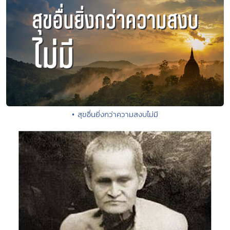
• สุขอื่นยิ่งกว่าความสงบไม่มี