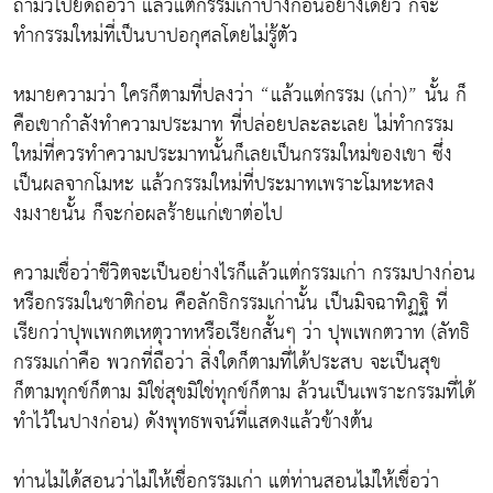
ถ้ามัวไปยึดถือว่า แล้วแต่กรรมเก่าปางก่อนอย่างเดียว ก็จะ
ทำกรรมใหม่ที่เป็นบาปอกุศลโดยไม่รู้ตัว
หมายความว่า ใครก็ตามที่ปลงว่า “แล้วแต่กรรม (เก่า)” นั้น ก็
คือเขากำลังทำความประมาท ที่ปล่อยปละละเลย ไม่ทำกรรม
ใหม่ที่ควรทำความประมาทนั้นก็เลยเป็นกรรมใหม่ของเขา ซึ่ง
เป็นผลจากโมหะ แล้วกรรมใหม่ที่ประมาทเพราะโมหะหลง
งมงายนั้น ก็จะก่อผลร้ายแก่เขาต่อไป
ความเชื่อว่าชีวิตจะเป็นอย่างไรก็แล้วแต่กรรมเก่า กรรมปางก่อน
หรือกรรมในชาติก่อน คือลักธิกรรมเก่านั้น เป็นมิจฉาทิฏฐิ ที่
เรียกว่าปุพเพกตเหตุวาทหรือเรียกสั้นๆ ว่า ปุพเพกตวาท (ลัทธิ
กรรมเก่าคือ พวกที่ถือว่า สิ่งใดก็ตามที่ได้ประสบ จะเป็นสุข
ก็ตามทุกข์ก็ตาม มิใช่สุขมิใช่ทุกข์ก็ตาม ล้วนเป็นเพราะกรรมที่ได้
ทำไว้ในปางก่อน) ดังพุทธพจน์ที่แสดงแล้วข้างต้น
ท่านไม่ได้สอนว่าไม่ให้เชื่อกรรมเก่า แต่ท่านสอนไม่ให้เชื่อว่า