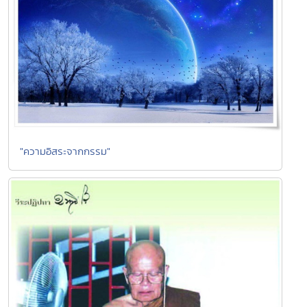
"ความอิสระจากกรรม"