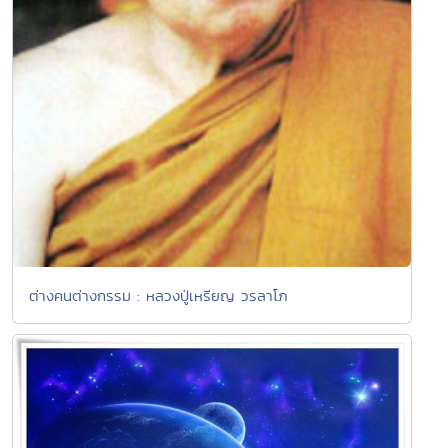
ต่างคนต่างกรรม : หลวงปู่เหรียญ วรลาโภ