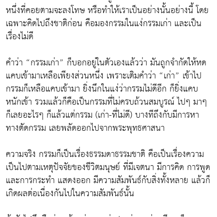
หนึ่งที่คอยตามจะลงโทษ หรือทำให้เราเป็นอย่างนั้นอย่างนี้ โดย
เฉพาะคิดไปถึงชาติก่อน คือมองกรรมในแง่กรรมเก่า และเป็น
เรื่องไม่ดี
คำว่า “กรรมเก่า” ก็บอกอยู่ในตัวเองแล้วว่า มันถูกจำกัดให้หด
แคบเข้ามาเหลือเพียงส่วนหนึ่ง เพราะเติมคำว่า “เก่า” เข้าไป
กรรมก็เหลือแคบเข้ามา ยิ่งนึกในแง่ว่ากรรมไม่ดีอีก ก็ยิ่งแคบ
หนักเข้า รวมแล้วก็คือเป็นกรรมที่ไม่ครบถ้วนสมบูรณ์ ไปๆ มาๆ
ก็เลยอะไรๆ ก็แล้วแต่กรรม (เก่า-ที่ไม่ดี) บางทีถึงกับมีการหา
ทางตัดกรรม เลยพลัดออกไปจากพระพุทธศาสนา
ความจริง กรรมก็เป็นเรื่องธรรมดาธรรมชาติ คือเป็นเรื่องความ
เป็นไปตามเหตุปัจจัยของชีวิตมนุษย์ ที่มีเจตนา มีการคิด การพูด
และการกระทำ แสดงออก มีความสัมพันธ์กับสิ่งทั้งหลาย แล้วก็
เกิดผลต่อเนื่องกันไปในความสัมพันธ์นั้น