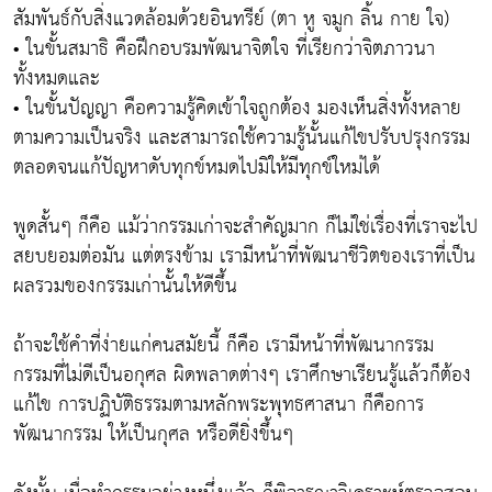
สัมพันธ์กับสิ่งแวดล้อมด้วยอินทรีย์ (ตา หู จมูก ลิ้น กาย ใจ)
• ในขั้นสมาธิ คือฝึกอบรมพัฒนาจิตใจ ที่เรียกว่าจิตภาวนา
ทั้งหมดและ
• ในขั้นปัญญา คือความรู้คิดเข้าใจถูกต้อง มองเห็นสิ่งทั้งหลาย
ตามความเป็นจริง และสามารถใช้ความรู้นั้นแก้ไขปรับปรุงกรรม
ตลอดจนแก้ปัญหาดับทุกข์หมดไปมิให้มีทุกข์ใหม่ได้
พูดสั้นๆ ก็คือ แม้ว่ากรรมเก่าจะสำคัญมาก ก็ไม่ใช่เรื่องที่เราจะไป
สยบยอมต่อมัน แต่ตรงข้าม เรามีหน้าที่พัฒนาชีวิตของเราที่เป็น
ผลรวมของกรรมเก่านั้นให้ดีขึ้น
ถ้าจะใช้คำที่ง่ายแก่คนสมัยนี้ ก็คือ เรามีหน้าที่พัฒนากรรม
กรรมที่ไม่ดีเป็นอกุศล ผิดพลาดต่างๆ เราศึกษาเรียนรู้แล้วก็ต้อง
แก้ไข การปฏิบัติธรรมตามหลักพระพุทธศาสนา ก็คือการ
พัฒนากรรม ให้เป็นกุศล หรือดียิ่งขึ้นๆ