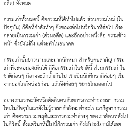
อดีต) ทั้งหมด
กรรมเก่าทั้งหมดนี้ คือกรรมที่ได้ทำไปแล้ว ส่วนกรรมใหม่ (ใน
ปัจจุบัน) ก็คือที่กำลังทำๆ ซึ่งขณะต่อไปหรือวินาทีต่อไป ก็จะ
กลายเป็นกรรมเก่า (ส่วนอดีต) และอีกอย่างหนึ่งคือ กรรมข้าง
หน้า ซึ่งยังไม่ถึง แต่จะทำในอนาคต
กรรมเก่านั้นยาวนานและมากนักหนา สำหรับคนสามัญ กรรม
เก่าที่จะพอมองเห็นได้ ก็คือกรรมเก่าในชาตินี้ ส่วนกรรมเก่าใน
ชาติก่อนๆ ก็อาจจะลึกล้ำเกินไป เราเป็นนักศึกษาก็ค่อยๆ เริ่ม
จากมองใกล้หน่อยก่อน แล้วจึงค่อยๆ ขยายไกลออกไป
อย่างเช่นเราจะวัดหรือตัดสินคนด้วยการกระทำของเขา กรรม
ใหม่ในปัจจุบันเรายังไม่รู้ว่าเขากำลังจะทำอะไร เราก็ดูจากกรรม
เก่า คือความประพฤติและการกระทำต่างๆ ของเขาย้อนหลังไป
ในชีวิตนี้ ตั้งแต่วินาทีนี้ไปนี่ก็กรรมเก่า ซึ่งใช้ประโยชน์ได้เลย