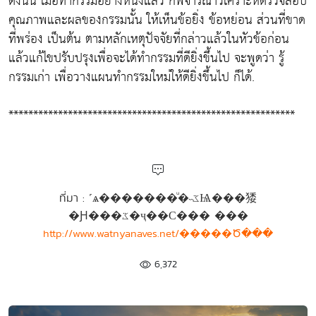
ดังนั้น เมื่อทำกรรมอย่างหนึ่งแล้ว ก็พิจารณาวิเคราะห์ตรวจสอบ
คุณภาพและผลของกรรมนั้น ให้เห็นข้อยิ่ง ข้อหย่อน ส่วนที่ขาด
ที่พร่อง เป็นต้น ตามหลักเหตุปัจจัยที่กล่าวแล้วในหัวข้อก่อน
แล้วแก้ไขปรับปรุงเพื่อจะได้ทำกรรมที่ดียิ่งขึ้นไป จะพูดว่า รู้
กรรมเก่า เพื่อวางแผนทำกรรมใหม่ให้ดียิ่งขึ้นไป ก็ได้.
**********************************************************
ที่มา : ˹ѧ�������ͧ�˵ػѨ���㹻
�Ԩ���ػ�ҷ��С��� ���
http://www.watnyanaves.net/�����Ծ���
6,372