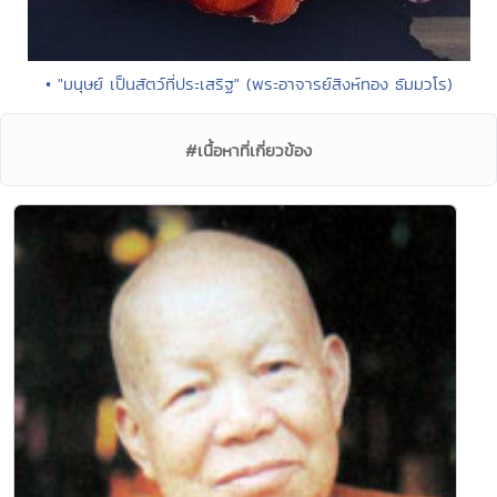
• "มนุษย์ เป็นสัตว์ที่ประเสริฐ" (พระอาจารย์สิงห์ทอง ธัมมวโร)
#เนื้อหาที่เกี่ยวข้อง