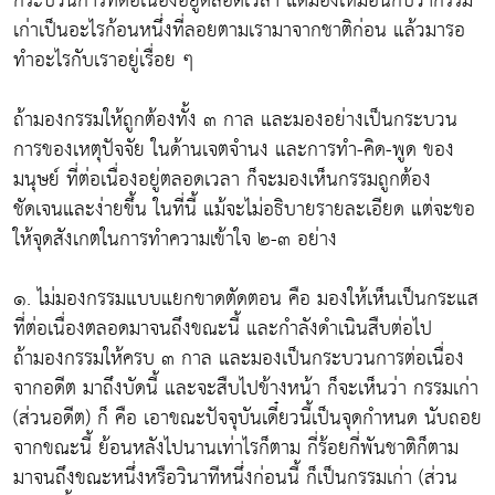
กระบวนการที่ต่อเนื่องอยู่ตลอดเวลา แต่มองเหมือนกับว่ากรรม
เก่าเป็นอะไรก้อนหนึ่งที่ลอยตามเรามาจากชาติก่อน แล้วมารอ
ทำอะไรกับเราอยู่เรื่อย ๆ
ถ้ามองกรรมให้ถูกต้องทั้ง ๓ กาล และมองอย่างเป็นกระบวน
การของเหตุปัจจัย ในด้านเจตจำนง และการทำ-คิด-พูด ของ
มนุษย์ ที่ต่อเนื่องอยู่ตลอดเวลา ก็จะมองเห็นกรรมถูกต้อง
ชัดเจนและง่ายขึ้น ในที่นี้ แม้จะไม่อธิบายรายละเอียด แต่จะขอ
ให้จุดสังเกตในการทำความเข้าใจ ๒-๓ อย่าง
๑. ไม่มองกรรมแบบแยกขาดตัดตอน คือ มองให้เห็นเป็นกระแส
ที่ต่อเนื่องตลอดมาจนถึงขณะนี้ และกำลังดำเนินสืบต่อไป
ถ้ามองกรรมให้ครบ ๓ กาล และมองเป็นกระบวนการต่อเนื่อง
จากอดีต มาถึงบัดนี้ และจะสืบไปข้างหน้า ก็จะเห็นว่า กรรมเก่า
(ส่วนอดีต) ก็ คือ เอาขณะปัจจุบันเดี๋ยวนี้เป็นจุดกำหนด นับถอย
จากขณะนี้ ย้อนหลังไปนานเท่าไรก็ตาม กี่ร้อยกี่พันชาติก็ตาม
มาจนถึงขณะหนึ่งหรือวินาทีหนึ่งก่อนนี้ ก็เป็นกรรมเก่า (ส่วน